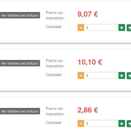
9,07
€
Precio sin
Ver detalles del artículo
impuestos:
Cantidad:
10,10
€
Precio sin
Ver detalles del artículo
impuestos:
Cantidad:
9
2,86
€
Precio sin
Ver detalles del artículo
impuestos:
Cantidad: