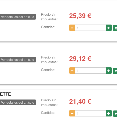
25,39
€
Precio sin
Ver detalles del artículo
impuestos:
Cantidad:
29,12
€
Precio sin
Ver detalles del artículo
impuestos:
Cantidad:
NETTE
21,40
€
Precio sin
Ver detalles del artículo
impuestos:
Cantidad: