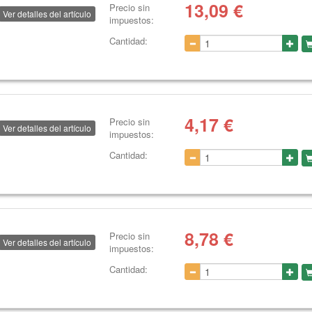
13,09
€
Precio sin
Ver detalles del artículo
impuestos:
Cantidad:
4,17
€
Precio sin
Ver detalles del artículo
impuestos:
Cantidad:
8,78
€
Precio sin
Ver detalles del artículo
impuestos:
Cantidad: