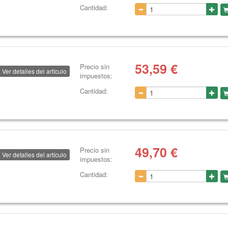
Cantidad:
53,59
€
Precio sin
Ver detalles del artículo
impuestos:
Cantidad:
49,70
€
Precio sin
Ver detalles del artículo
impuestos:
Cantidad: