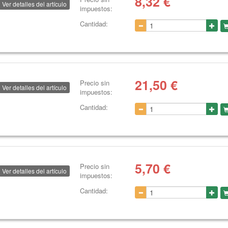
8,32
€
Ver detalles del artículo
impuestos:
Cantidad:
21,50
€
Precio sin
Ver detalles del artículo
impuestos:
Cantidad:
5,70
€
Precio sin
Ver detalles del artículo
impuestos:
Cantidad: