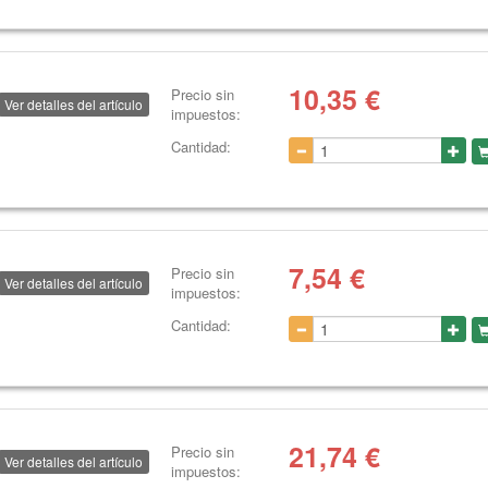
10,35
€
Precio sin
Ver detalles del artículo
impuestos:
Cantidad:
7,54
€
Precio sin
Ver detalles del artículo
impuestos:
Cantidad:
21,74
€
Precio sin
Ver detalles del artículo
impuestos: