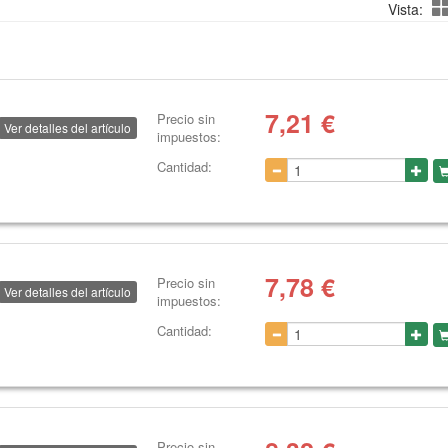
Vista:
7,21
€
Precio sin
Ver detalles del artículo
impuestos:
Cantidad:
7,78
€
Precio sin
Ver detalles del artículo
impuestos:
Cantidad:
Precio sin