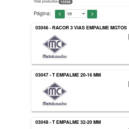
Total productos
13338
Página:
03046 - RACOR 3 VIAS EMPALME MGTOS
03047 - T EMPALME 20-16 MM
03048 - T EMPALME 32-20 MM