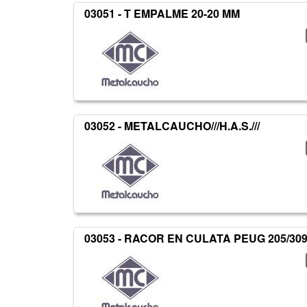
03051 - T EMPALME 20-20 MM
03052 - METALCAUCHO///H.A.S.///
03053 - RACOR EN CULATA PEUG 205/30