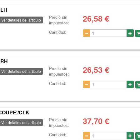
-LH
26,58
€
Precio sin
Ver detalles del artículo
impuestos:
Cantidad:
-RH
26,53
€
Precio sin
Ver detalles del artículo
impuestos:
Cantidad:
COUPE'/CLK
37,70
€
Precio sin
Ver detalles del artículo
impuestos:
Cantidad: