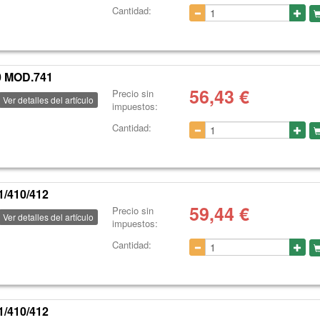
Cantidad:
 MOD.741
56,43
€
Precio sin
Ver detalles del artículo
impuestos:
Cantidad:
/410/412
59,44
€
Precio sin
Ver detalles del artículo
impuestos:
Cantidad:
/410/412