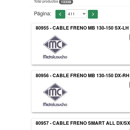
Total productos
13338
Página:
80955 - CABLE FRENO MB 130-150 SX-LH
80956 - CABLE FRENO MB 130-150 DX-RH
80957 - CABLE FRENO SMART ALL DX/S