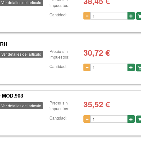
38,45
€
Ver detalles del artículo
impuestos:
Cantidad:
-RH
30,72
€
Precio sin
Ver detalles del artículo
impuestos:
Cantidad:
 MOD.903
35,52
€
Precio sin
Ver detalles del artículo
impuestos:
Cantidad: