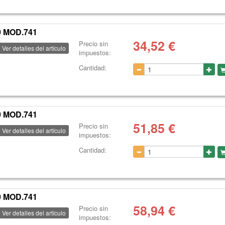
 MOD.741
34,52
€
Precio sin
Ver detalles del artículo
impuestos:
Cantidad:
 MOD.741
51,85
€
Precio sin
Ver detalles del artículo
impuestos:
Cantidad:
 MOD.741
58,94
€
Precio sin
Ver detalles del artículo
impuestos: