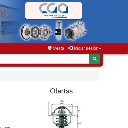
Cesta
Iniciar sesión
Ofertas