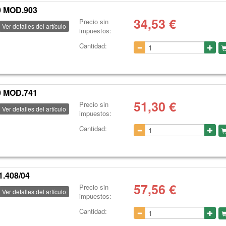
 MOD.903
34,53
€
Precio sin
Ver detalles del artículo
impuestos:
Cantidad:
 MOD.741
51,30
€
Precio sin
Ver detalles del artículo
impuestos:
Cantidad:
.408/04
57,56
€
Precio sin
Ver detalles del artículo
impuestos:
Cantidad: