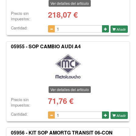
Ver detalles del artículo
218,07
€
Precio sin
impuestos:
Cantidad:
Añadir
05955 - SOP CAMBIO AUDI A4
Ver detalles del artículo
71,76
€
Precio sin
impuestos:
Cantidad:
Añadir
05956 - KIT SOP AMORTG TRANSIT 06-CON