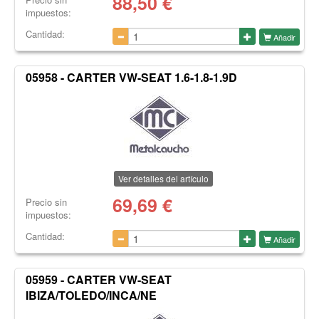
88,50
€
impuestos:
Cantidad:
Añadir
05958 - CARTER VW-SEAT 1.6-1.8-1.9D
Ver detalles del artículo
69,69
€
Precio sin
impuestos:
Cantidad:
Añadir
05959 - CARTER VW-SEAT
IBIZA/TOLEDO/INCA/NE