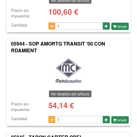
Ver detalles del artículo
100,60
€
Precio sin
impuestos:
Cantidad:
Añadir
05944 - SOP AMORTG TRANSIT '00 CON
RDAMIENT
Ver detalles del artículo
54,14
€
Precio sin
impuestos:
Cantidad:
Añadir