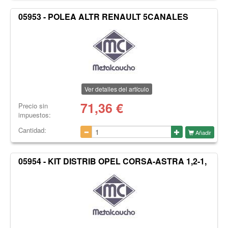
05953 - POLEA ALTR RENAULT 5CANALES
Ver detalles del artículo
71,36
€
Precio sin
impuestos:
Cantidad:
Añadir
05954 - KIT DISTRIB OPEL CORSA-ASTRA 1,2-1,