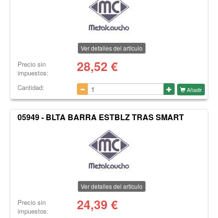
Ver detalles del artículo
28,52
€
Precio sin
impuestos:
Cantidad:
Añadir
05949 - BLTA BARRA ESTBLZ TRAS SMART
Ver detalles del artículo
24,39
€
Precio sin
impuestos: