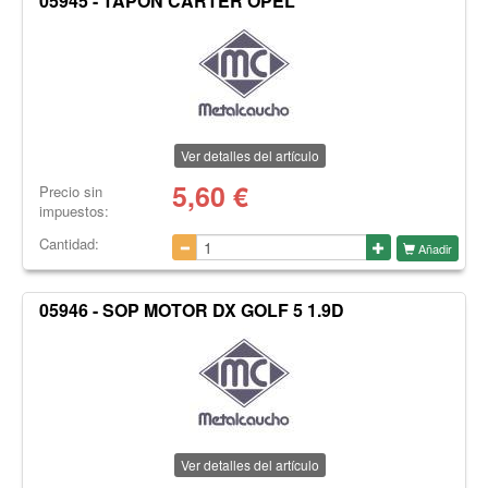
05945 - TAPON CARTER OPEL
Ver detalles del artículo
5,60
€
Precio sin
impuestos:
Cantidad:
Añadir
05946 - SOP MOTOR DX GOLF 5 1.9D
Ver detalles del artículo