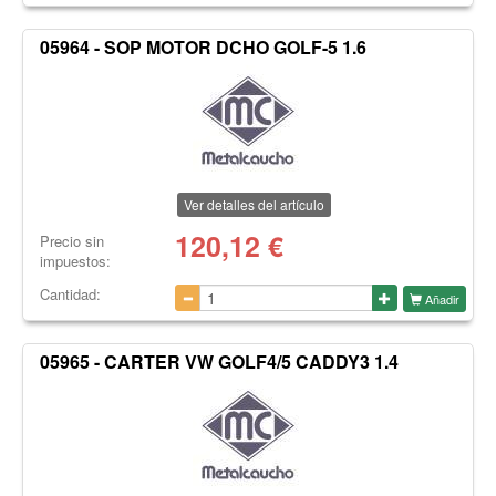
05964 - SOP MOTOR DCHO GOLF-5 1.6
Ver detalles del artículo
120,12
€
Precio sin
impuestos:
Cantidad:
Añadir
05965 - CARTER VW GOLF4/5 CADDY3 1.4