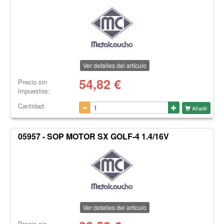
Ver detalles del artículo
54,82
€
Precio sin
impuestos:
Cantidad:
Añadir
05957 - SOP MOTOR SX GOLF-4 1.4/16V
Ver detalles del artículo
Precio sin