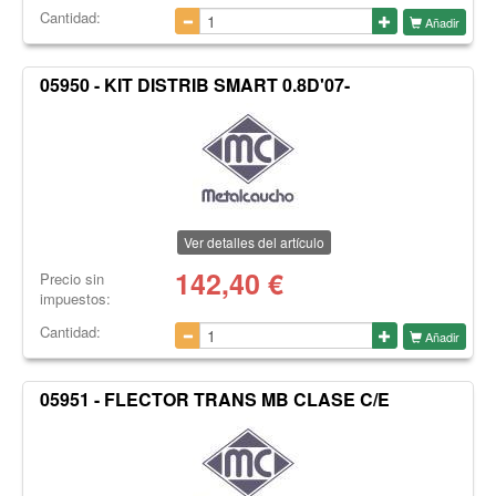
Cantidad:
Añadir
05950 - KIT DISTRIB SMART 0.8D'07-
Ver detalles del artículo
142,40
€
Precio sin
impuestos:
Cantidad:
Añadir
05951 - FLECTOR TRANS MB CLASE C/E