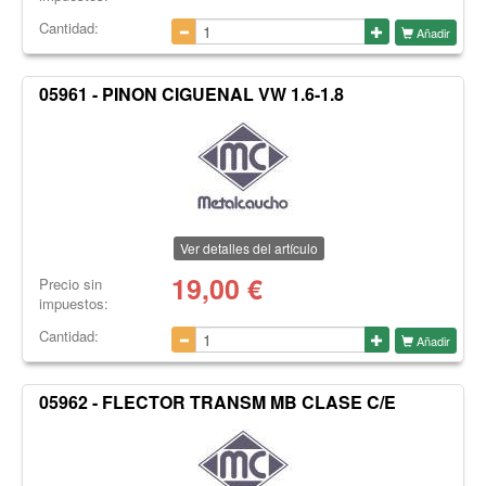
Cantidad:
Añadir
05961 - PINON CIGUENAL VW 1.6-1.8
Ver detalles del artículo
19,00
€
Precio sin
impuestos:
Cantidad:
Añadir
05962 - FLECTOR TRANSM MB CLASE C/E