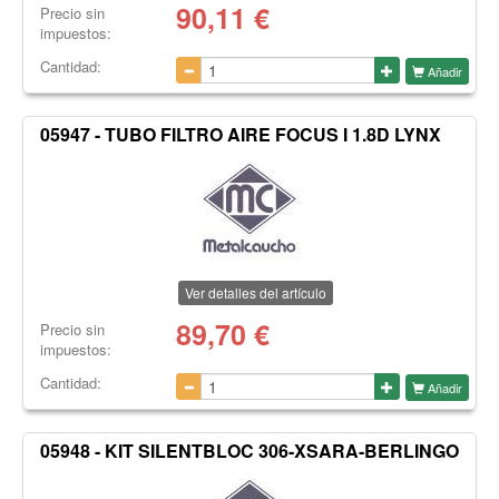
90,11
€
Precio sin
impuestos:
Cantidad:
Añadir
05947 - TUBO FILTRO AIRE FOCUS I 1.8D LYNX
Ver detalles del artículo
89,70
€
Precio sin
impuestos:
Cantidad:
Añadir
05948 - KIT SILENTBLOC 306-XSARA-BERLINGO