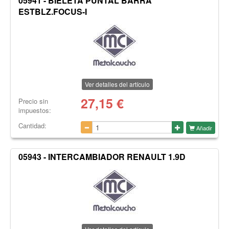
05941 - BIELETA PUNTAL BARRA
ESTBLZ.FOCUS-I
Ver detalles del artículo
27,15
€
Precio sin
impuestos:
Cantidad:
Añadir
05943 - INTERCAMBIADOR RENAULT 1.9D