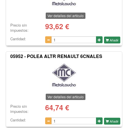
Ver detalles del artículo
93,62
€
Precio sin
impuestos:
Cantidad:
Añadir
05952 - POLEA ALTR RENAULT 6CNALES
Ver detalles del artículo
64,74
€
Precio sin
impuestos:
Cantidad:
Añadir