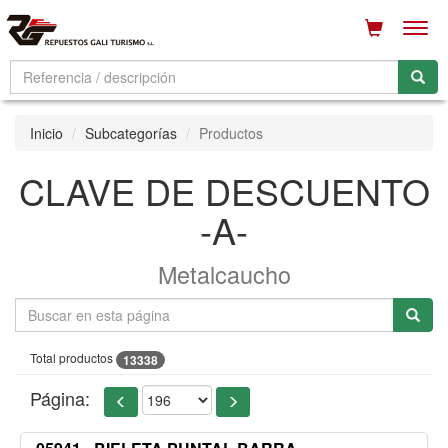
Men
Inicio
Subcategorías
Productos
CLAVE DE DESCUENTO
-A-
Metalcaucho
Total productos
13338
Página: