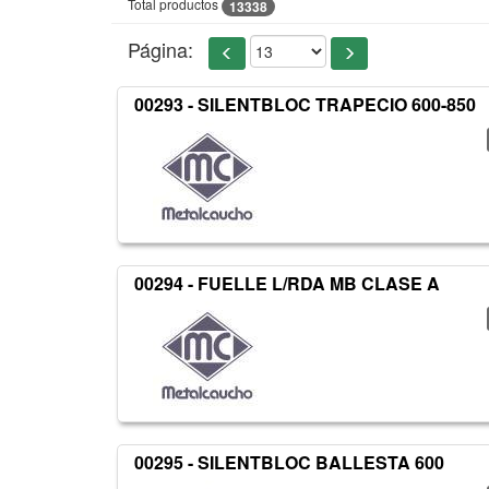
Total productos
13338
Página:
00293 - SILENTBLOC TRAPECIO 600-850
00294 - FUELLE L/RDA MB CLASE A
00295 - SILENTBLOC BALLESTA 600