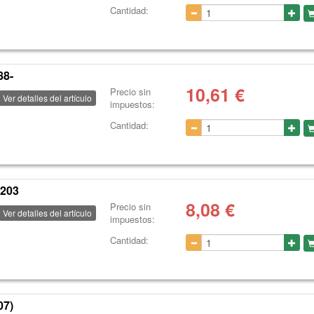
Cantidad:
88-
10,61
€
Precio sin
Ver detalles del artículo
impuestos:
Cantidad:
203
8,08
€
Precio sin
Ver detalles del artículo
impuestos:
Cantidad:
07)