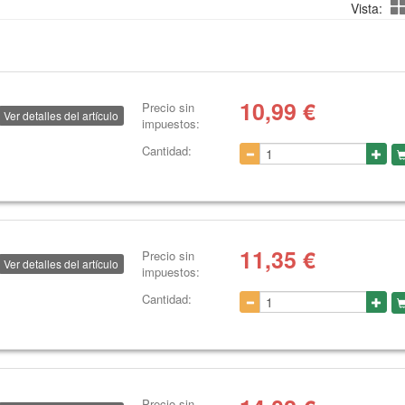
Vista:
10,99
€
Precio sin
Ver detalles del artículo
impuestos:
Cantidad:
11,35
€
Precio sin
Ver detalles del artículo
impuestos:
Cantidad:
Precio sin