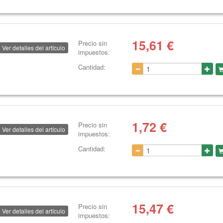
15,61
€
Precio sin
Ver detalles del artículo
impuestos:
Cantidad:
1,72
€
Precio sin
Ver detalles del artículo
impuestos:
Cantidad:
15,47
€
Precio sin
Ver detalles del artículo
impuestos: