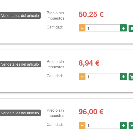
50,25
€
Precio sin
Ver detalles del artículo
impuestos:
Cantidad:
8,94
€
Precio sin
Ver detalles del artículo
impuestos:
Cantidad:
96,00
€
Precio sin
Ver detalles del artículo
impuestos:
Cantidad: