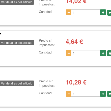
14,02
€
Ver detalles del artículo
impuestos:
Cantidad:
7
4,64
€
Precio sin
Ver detalles del artículo
impuestos:
Cantidad:
10,28
€
Precio sin
Ver detalles del artículo
impuestos:
Cantidad: