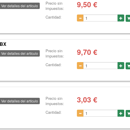
9,50
€
Precio sin
Ver detalles del artículo
impuestos:
Cantidad:
 BX
9,70
€
Precio sin
Ver detalles del artículo
impuestos:
Cantidad:
3,03
€
Precio sin
Ver detalles del artículo
impuestos:
Cantidad: