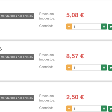
5,08
€
Precio sin
Ver detalles del artículo
impuestos:
Cantidad:
6
8,57
€
Precio sin
Ver detalles del artículo
impuestos:
Cantidad:
2,50
€
Precio sin
Ver detalles del artículo
impuestos:
Cantidad: