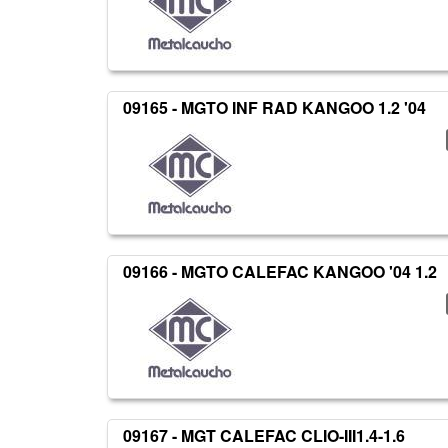
09165 - MGTO INF RAD KANGOO 1.2 '04
09166 - MGTO CALEFAC KANGOO '04 1.2
09167 - MGT CALEFAC CLIO-III1.4-1.6