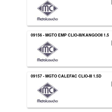
09156 - MGTO EMP CLIO-III/KANGOOII 1.5
09157 - MGTO CALEFAC CLIO-III 1.5D