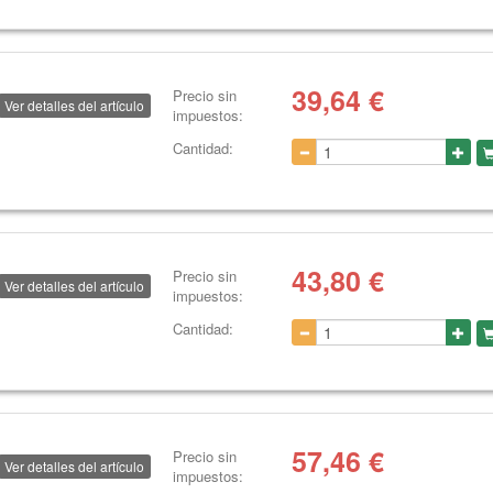
39,64
€
Precio sin
Ver detalles del artículo
impuestos:
Cantidad:
43,80
€
Precio sin
Ver detalles del artículo
impuestos:
Cantidad:
57,46
€
Precio sin
Ver detalles del artículo
impuestos: