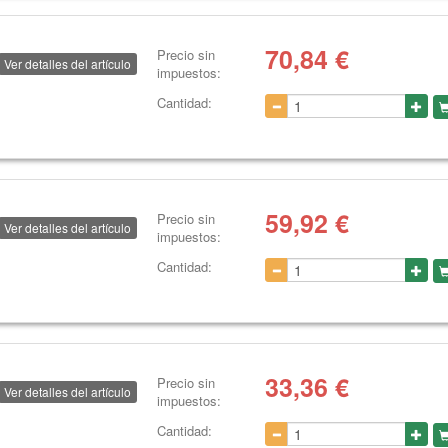
70,84
€
Precio sin
Ver detalles del artículo
impuestos:
Cantidad:
59,92
€
Precio sin
Ver detalles del artículo
impuestos:
Cantidad:
33,36
€
Precio sin
Ver detalles del artículo
impuestos:
Cantidad: