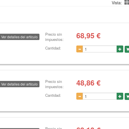
Vista:
68,95
€
Precio sin
Ver detalles del artículo
impuestos:
Cantidad:
48,86
€
Precio sin
Ver detalles del artículo
impuestos:
Cantidad:
Precio sin