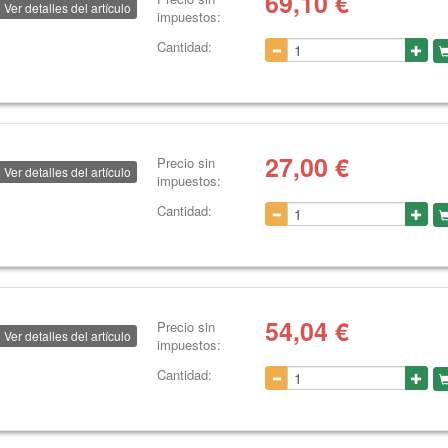
69,10
€
Ver detalles del artículo
impuestos:
Cantidad:
27,00
€
Precio sin
Ver detalles del artículo
impuestos:
Cantidad:
54,04
€
Precio sin
Ver detalles del artículo
impuestos:
Cantidad: