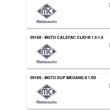
09168 - MGTO CALEFAC CLIO-III 1.4-1.6
09169 - MGTO SUP MEGANE-II 1.9D