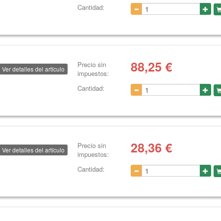
Cantidad:
88,25
€
Precio sin
Ver detalles del artículo
impuestos:
Cantidad:
28,36
€
Precio sin
Ver detalles del artículo
impuestos:
Cantidad: