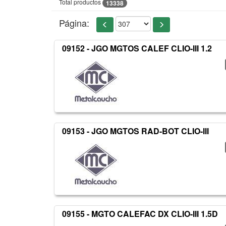
Total productos
13338
Página:
09152 - JGO MGTOS CALEF CLIO-III 1.2
09153 - JGO MGTOS RAD-BOT CLIO-III
09155 - MGTO CALEFAC DX CLIO-III 1.5D