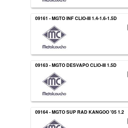
09161 - MGTO INF CLIO-III 1.4-1.6-1.5D
09163 - MGTO DESVAPO CLIO-III 1.5D
09164 - MGTO SUP RAD KANGOO '05 1.2