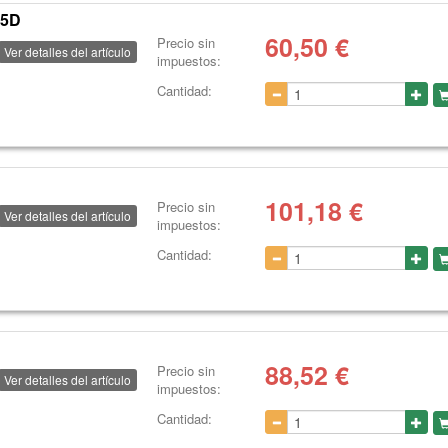
.5D
60,50
€
Precio sin
Ver detalles del artículo
impuestos:
Cantidad:
101,18
€
Precio sin
Ver detalles del artículo
impuestos:
Cantidad:
88,52
€
Precio sin
Ver detalles del artículo
impuestos:
Cantidad: