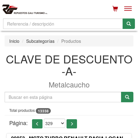
Men
Inicio
Subcategorías
Productos
CLAVE DE DESCUENTO
-A-
Metalcaucho
Total productos
13338
Página: