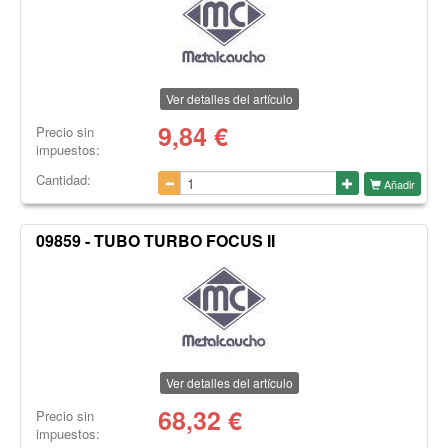
Ver detalles del artículo
9,84
€
Precio sin
impuestos:
Cantidad:
Añadir
09859 - TUBO TURBO FOCUS II
Ver detalles del artículo
68,32
€
Precio sin
impuestos: