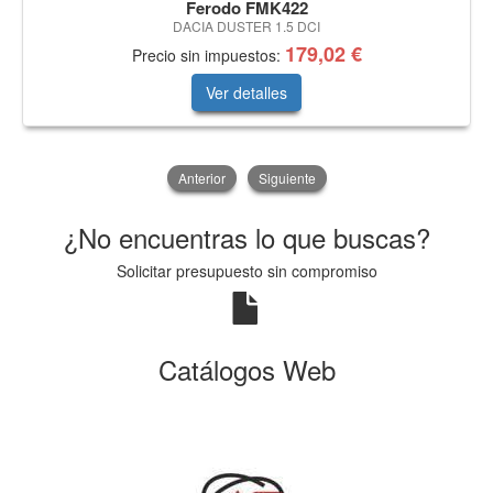
Ferodo FMK422
DACIA DUSTER 1.5 DCI
179,02 €
Precio sin impuestos:
Ver detalles
Anterior
Siguiente
¿No encuentras lo que buscas?
Solicitar presupuesto sin compromiso
Catálogos Web