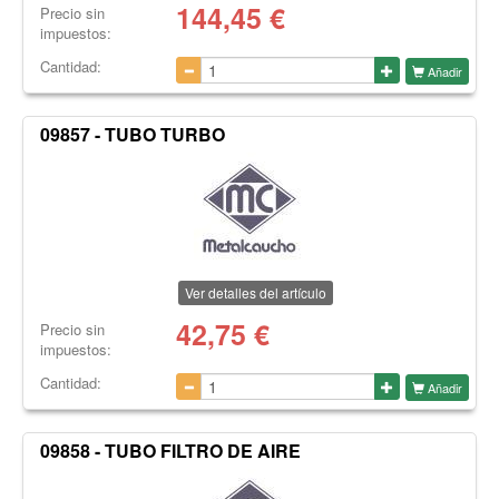
144,45
€
Precio sin
impuestos:
Cantidad:
Añadir
09857 - TUBO TURBO
Ver detalles del artículo
42,75
€
Precio sin
impuestos:
Cantidad:
Añadir
09858 - TUBO FILTRO DE AIRE