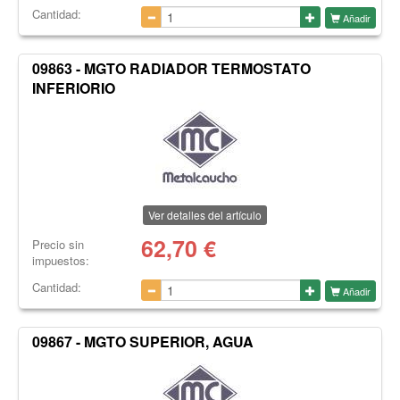
Cantidad:
Añadir
09863 - MGTO RADIADOR TERMOSTATO
INFERIORIO
Ver detalles del artículo
62,70
€
Precio sin
impuestos:
Cantidad:
Añadir
09867 - MGTO SUPERIOR, AGUA