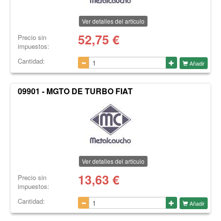
Ver detalles del artículo
52,75
€
Precio sin
impuestos:
Cantidad:
Añadir
09901 - MGTO DE TURBO FIAT
Ver detalles del artículo
13,63
€
Precio sin
impuestos:
Cantidad:
Añadir