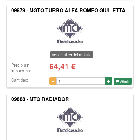
09879 - MGTO TURBO ALFA ROMEO GIULIETTA
Ver detalles del artículo
64,41
€
Precio sin
impuestos:
Cantidad:
Añadir
09888 - MTO RADIADOR