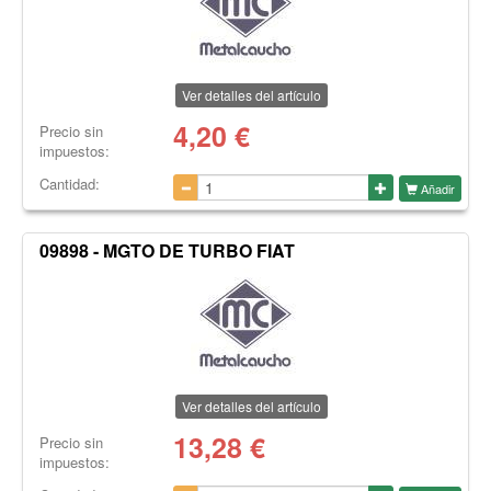
Ver detalles del artículo
4,20
€
Precio sin
impuestos:
Cantidad:
Añadir
09898 - MGTO DE TURBO FIAT
Ver detalles del artículo
13,28
€
Precio sin
impuestos: