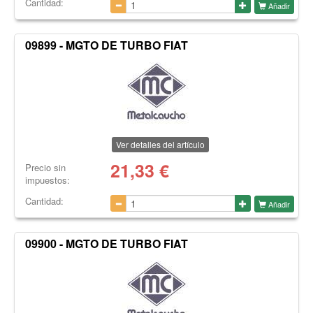
Cantidad:
Añadir
09899 - MGTO DE TURBO FIAT
Ver detalles del artículo
21,33
€
Precio sin
impuestos:
Cantidad:
Añadir
09900 - MGTO DE TURBO FIAT