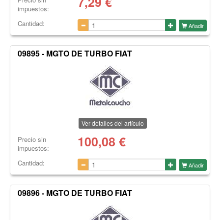
7,29
€
impuestos:
Cantidad:
Añadir
09895 - MGTO DE TURBO FIAT
Ver detalles del artículo
100,08
€
Precio sin
impuestos:
Cantidad:
Añadir
09896 - MGTO DE TURBO FIAT