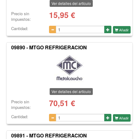
Ver detalles del artículo
15,95
€
Precio sin
impuestos:
Cantidad:
Añadir
09890 - MTGO REFRIGERACION
Ver detalles del artículo
70,51
€
Precio sin
impuestos:
Cantidad:
Añadir
09891 - MTGO REFRIGERACION