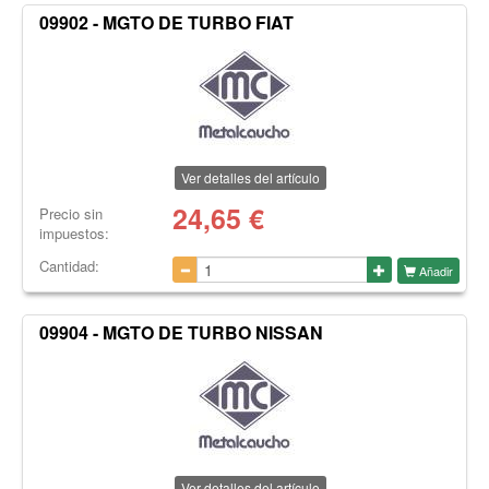
09902 - MGTO DE TURBO FIAT
Ver detalles del artículo
24,65
€
Precio sin
impuestos:
Cantidad:
Añadir
09904 - MGTO DE TURBO NISSAN
Ver detalles del artículo