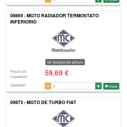
09869 - MGTO RADIADOR TERMOSTATO
INFERIORIO
Ver detalles del artículo
59,69
€
Precio sin
impuestos:
Cantidad:
Añadir
09873 - MGTO DE TURBO FIAT