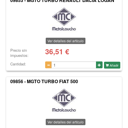
09853 - MGTO TURBO RENAULT DACIA LOGAN
Ver detalles del artículo
36,51
€
Precio sin
impuestos:
Cantidad:
Añadir
09856 - MGTO TURBO FIAT 500
Ver detalles del artículo