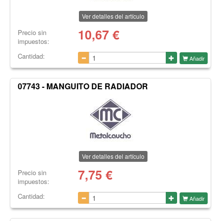
Ver detalles del artículo
10,67
€
Precio sin
impuestos:
Cantidad:
Añadir
07743 - MANGUITO DE RADIADOR
Ver detalles del artículo
7,75
€
Precio sin
impuestos:
Cantidad:
Añadir