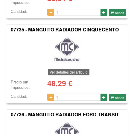
impuestos:
Cantidad:
Añadir
07735 - MANGUITO RADIADOR CINQUECENTO
Ver detalles del artículo
48,29
€
Precio sin
impuestos:
Cantidad:
Añadir
07736 - MANGUITO RADIADOR FORD TRANSIT