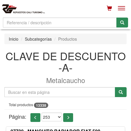
Men
Inicio
Subcategorías
Productos
CLAVE DE DESCUENTO
-A-
Metalcaucho
Total productos
13338
Página: