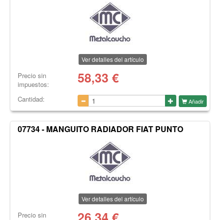
Ver detalles del artículo
58,33
€
Precio sin
impuestos:
Cantidad:
Añadir
07734 - MANGUITO RADIADOR FIAT PUNTO
Ver detalles del artículo
26,34
€
Precio sin