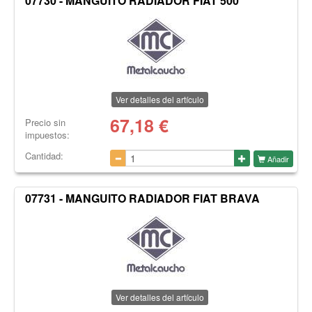
07730 - MANGUITO RADIADOR FIAT 500
Ver detalles del artículo
67,18
€
Precio sin
impuestos:
Cantidad:
Añadir
07731 - MANGUITO RADIADOR FIAT BRAVA
Ver detalles del artículo