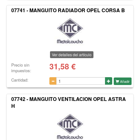
07741 - MANGUITO RADIADOR OPEL CORSA B
Ver detalles del artículo
31,58
€
Precio sin
impuestos:
Cantidad:
Añadir
07742 - MANGUITO VENTILACION OPEL ASTRA
H