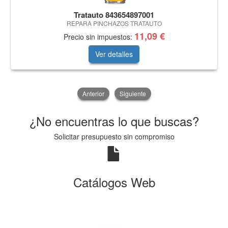
Tratauto 843654897001
REPARA PINCHAZOS TRATAUTO
11,09 €
Precio sin impuestos:
Ver detalles
Anterior
Siguiente
¿No encuentras lo que buscas?
Solicitar presupuesto sin compromiso
Catálogos Web