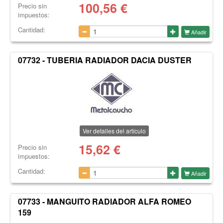
100,56
€
Precio sin
impuestos:
Cantidad:
Añadir
07732 - TUBERIA RADIADOR DACIA DUSTER
Ver detalles del artículo
15,62
€
Precio sin
impuestos:
Cantidad:
Añadir
07733 - MANGUITO RADIADOR ALFA ROMEO
159