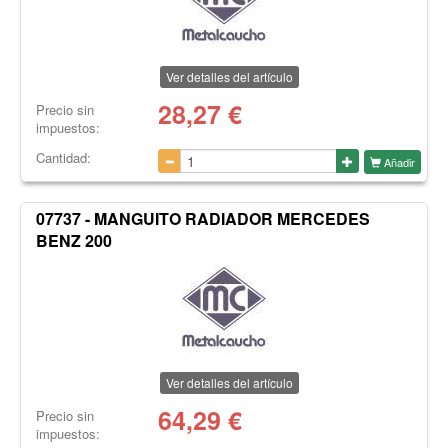
Ver detalles del artículo
28,27
€
Precio sin
impuestos:
Cantidad:
Añadir
07737 - MANGUITO RADIADOR MERCEDES
BENZ 200
Ver detalles del artículo
64,29
€
Precio sin
impuestos: