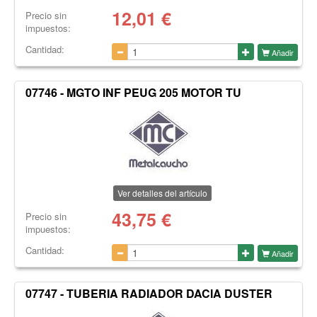
12,01
€
Precio sin
impuestos:
Cantidad:
Añadir
07746 - MGTO INF PEUG 205 MOTOR TU
Ver detalles del artículo
43,75
€
Precio sin
impuestos:
Cantidad:
Añadir
07747 - TUBERIA RADIADOR DACIA DUSTER