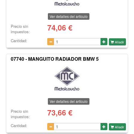
Ver detalles del artículo
74,06
€
Precio sin
impuestos:
Cantidad:
Añadir
07740 - MANGUITO RADIADOR BMW 5
Ver detalles del artículo
73,66
€
Precio sin
impuestos:
Cantidad:
Añadir