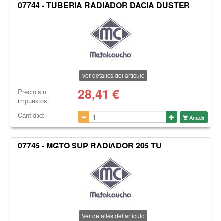
07744 - TUBERIA RADIADOR DACIA DUSTER
Ver detalles del artículo
28,41
€
Precio sin
impuestos:
Cantidad:
Añadir
07745 - MGTO SUP RADIADOR 205 TU
Ver detalles del artículo