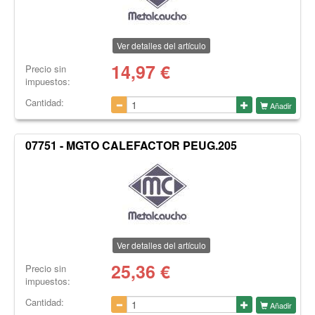
Ver detalles del artículo
14,97
€
Precio sin
impuestos:
Cantidad:
Añadir
07751 - MGTO CALEFACTOR PEUG.205
Ver detalles del artículo
25,36
€
Precio sin
impuestos:
Cantidad:
Añadir