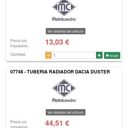
Ver detalles del artículo
13,03
€
Precio sin
impuestos:
Cantidad:
Añadir
07748 - TUBERIA RADIADOR DACIA DUSTER
Ver detalles del artículo
44,51
€
Precio sin
impuestos: