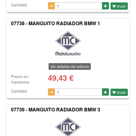
Cantidad:
Añadir
07738 - MANGUITO RADIADOR BMW 1
Ver detalles del artículo
49,43
€
Precio sin
impuestos:
Cantidad:
Añadir
07739 - MANGUITO RADIADOR BMW 3