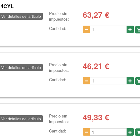
 4CYL
63,27
€
Precio sin
Ver detalles del artículo
impuestos:
Cantidad:
L
46,21
€
Precio sin
Ver detalles del artículo
impuestos:
Cantidad:
L
49,33
€
Precio sin
Ver detalles del artículo
impuestos:
Cantidad: