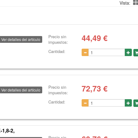
Vista:
44,49
€
Precio sin
Ver detalles del artículo
impuestos:
Cantidad:
72,73
€
Precio sin
Ver detalles del artículo
impuestos:
Cantidad:
1,8-2,
Precio sin