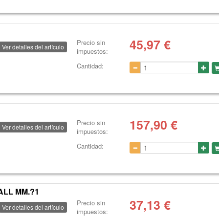
45,97
€
Precio sin
Ver detalles del artículo
impuestos:
Cantidad:
157,90
€
Precio sin
Ver detalles del artículo
impuestos:
Cantidad:
ALL MM.?1
37,13
€
Precio sin
Ver detalles del artículo
impuestos: