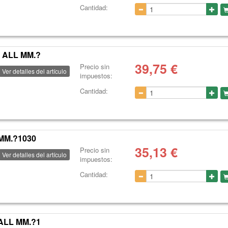
Cantidad:
 ALL MM.?
39,75
€
Precio sin
Ver detalles del artículo
impuestos:
Cantidad:
MM.?1030
35,13
€
Precio sin
Ver detalles del artículo
impuestos:
Cantidad:
ALL MM.?1