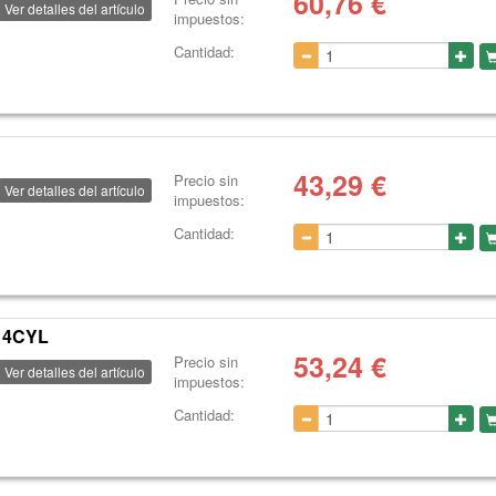
60,76
€
Ver detalles del artículo
impuestos:
Cantidad:
43,29
€
Precio sin
Ver detalles del artículo
impuestos:
Cantidad:
 4CYL
53,24
€
Precio sin
Ver detalles del artículo
impuestos:
Cantidad: