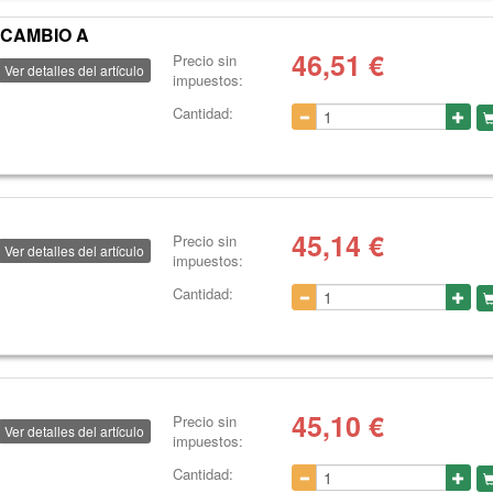
(CAMBIO A
46,51
€
Precio sin
Ver detalles del artículo
impuestos:
Cantidad:
45,14
€
Precio sin
Ver detalles del artículo
impuestos:
Cantidad:
45,10
€
Precio sin
Ver detalles del artículo
impuestos:
Cantidad: