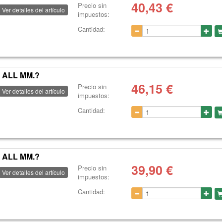
40,43
€
Precio sin
Ver detalles del artículo
impuestos:
Cantidad:
 ALL MM.?
46,15
€
Precio sin
Ver detalles del artículo
impuestos:
Cantidad:
 ALL MM.?
39,90
€
Precio sin
Ver detalles del artículo
impuestos:
Cantidad: