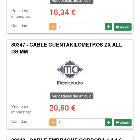
Ver detalles del artículo
16,34
€
Precio sin
impuestos:
Cantidad:
Añadir
80347 - CABLE CUENTAKILOMETROS ZX ALL
DS MM
Ver detalles del artículo
20,60
€
Precio sin
impuestos:
Cantidad:
Añadir