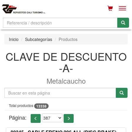
Men
Inicio
Subcategorías
Productos
CLAVE DE DESCUENTO
-A-
Metalcaucho
Total productos
13338
Página: