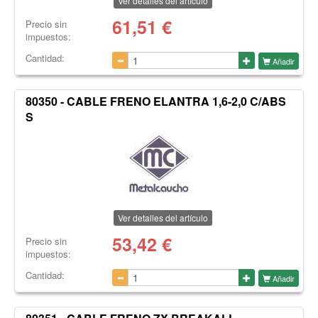
Ver detalles del artículo
61,51
€
Precio sin
impuestos:
Cantidad:
Añadir
80350 - CABLE FRENO ELANTRA 1,6-2,0 C/ABS
S
Ver detalles del artículo
53,42
€
Precio sin
impuestos:
Cantidad:
Añadir