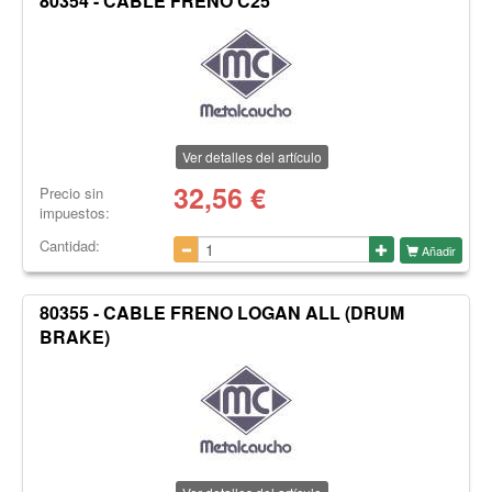
80354 - CABLE FRENO C25
Ver detalles del artículo
32,56
€
Precio sin
impuestos:
Cantidad:
Añadir
80355 - CABLE FRENO LOGAN ALL (DRUM
BRAKE)