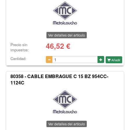
Ver detalles del artículo
46,52
€
Precio sin
impuestos:
Cantidad:
Añadir
80358 - CABLE EMBRAGUE C 15 BZ 954CC-
1124C
Ver detalles del artículo