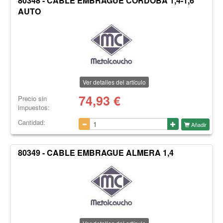
80348 - CABLE EMBRAGUE CORDOBA 1,4-1,6
AUTO
Ver detalles del artículo
74,93
€
Precio sin
impuestos:
Cantidad:
Añadir
80349 - CABLE EMBRAGUE ALMERA 1,4