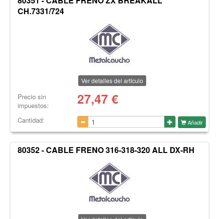
80351 - CABLE FRENO ZX BREAKALL
CH.7331/724
Ver detalles del artículo
27,47
€
Precio sin
impuestos:
Cantidad:
Añadir
80352 - CABLE FRENO 316-318-320 ALL DX-RH