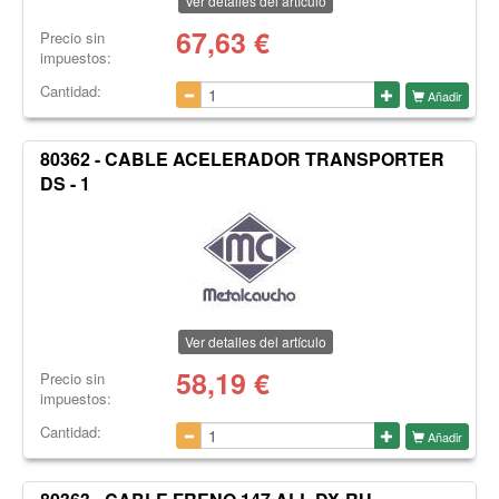
Ver detalles del artículo
67,63
€
Precio sin
impuestos:
Cantidad:
Añadir
80362 - CABLE ACELERADOR TRANSPORTER
DS - 1
Ver detalles del artículo
58,19
€
Precio sin
impuestos:
Cantidad:
Añadir