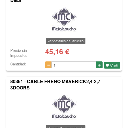
DIES
Ver detalles del artículo
45,16
€
Precio sin
impuestos:
Cantidad:
Añadir
80361 - CABLE FRENO MAVERICK2,4-2,7
3DOORS