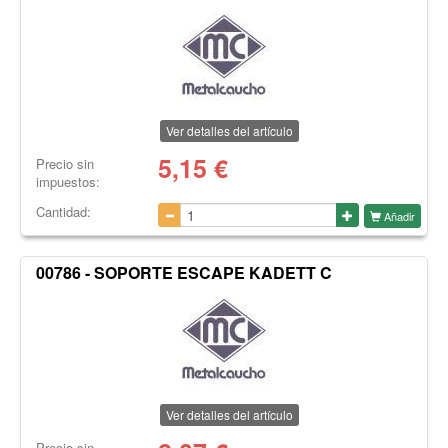
Ver detalles del artículo
5,15
€
Precio sin
impuestos:
Cantidad:
Añadir
00786 - SOPORTE ESCAPE KADETT C
Ver detalles del artículo
Precio sin