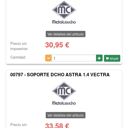
Ver detalles del artículo
30,95
€
Precio sin
impuestos:
Cantidad:
Añadir
00797 - SOPORTE DCHO ASTRA 1.4 VECTRA
Ver detalles del artículo
33,58
€
Precio sin