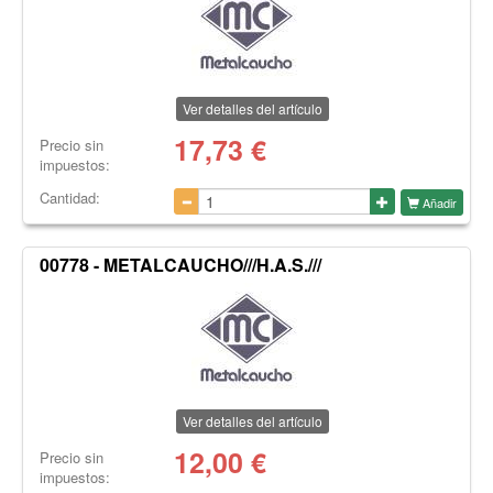
Ver detalles del artículo
17,73
€
Precio sin
impuestos:
Cantidad:
Añadir
00778 - METALCAUCHO///H.A.S.///
Ver detalles del artículo
12,00
€
Precio sin
impuestos: