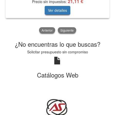
21,11 €
Precio sin impuestos:
Ver detalles
Anterior
Siguiente
¿No encuentras lo que buscas?
Solicitar presupuesto sin compromiso
Catálogos Web