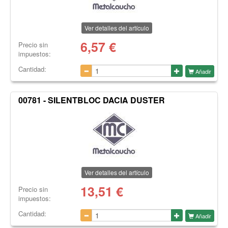
Ver detalles del artículo
6,57
€
Precio sin
impuestos:
Cantidad:
Añadir
00781 - SILENTBLOC DACIA DUSTER
Ver detalles del artículo
13,51
€
Precio sin
impuestos:
Cantidad:
Añadir