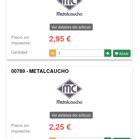
Ver detalles del artículo
2,95
€
Precio sin
impuestos:
Cantidad:
Añadir
00789 - METALCAUCHO
Ver detalles del artículo
2,25
€
Precio sin
impuestos: