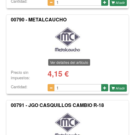
Cantidad:
Añadir
00790 - METALCAUCHO
Ver detalles del artículo
4,15
€
Precio sin
impuestos:
Cantidad:
Añadir
00791 - JGO CASQUILLOS CAMBIO R-18