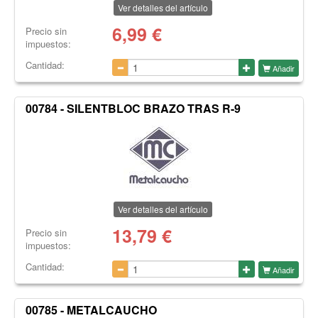
Ver detalles del artículo
6,99
€
Precio sin
impuestos:
Cantidad:
Añadir
00784 - SILENTBLOC BRAZO TRAS R-9
Ver detalles del artículo
13,79
€
Precio sin
impuestos:
Cantidad:
Añadir
00785 - METALCAUCHO