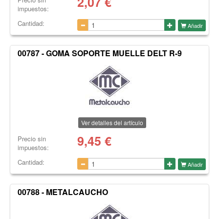
2,07
€
impuestos:
Cantidad:
Añadir
00787 - GOMA SOPORTE MUELLE DELT R-9
Ver detalles del artículo
9,45
€
Precio sin
impuestos:
Cantidad:
Añadir
00788 - METALCAUCHO