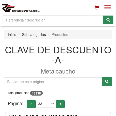
Men
Inicio
Subcategorías
Productos
CLAVE DE DESCUENTO
-A-
Metalcaucho
Total productos
13338
Página: