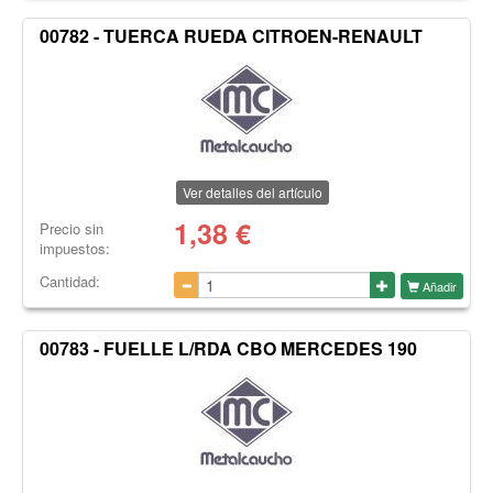
00782 - TUERCA RUEDA CITROEN-RENAULT
Ver detalles del artículo
1,38
€
Precio sin
impuestos:
Cantidad:
Añadir
00783 - FUELLE L/RDA CBO MERCEDES 190