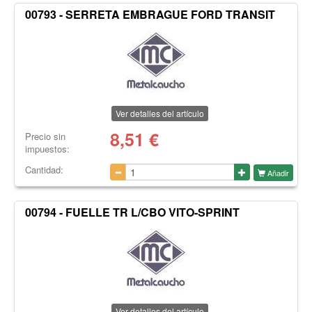
00793 - SERRETA EMBRAGUE FORD TRANSIT
Ver detalles del artículo
8,51
€
Precio sin
impuestos:
Cantidad:
Añadir
00794 - FUELLE TR L/CBO VITO-SPRINT
Ver detalles del artículo