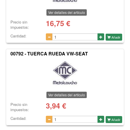
Ver detalles del artículo
16,75
€
Precio sin
impuestos:
Cantidad:
Añadir
00792 - TUERCA RUEDA VW-SEAT
Ver detalles del artículo
3,94
€
Precio sin
impuestos:
Cantidad:
Añadir