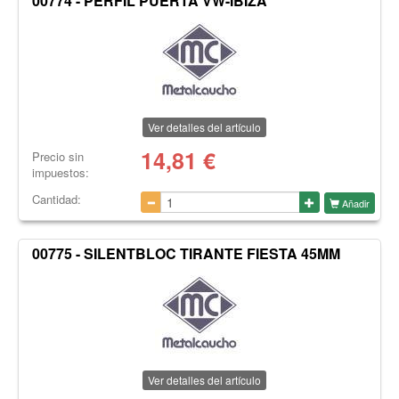
00774 - PERFIL PUERTA VW-IBIZA
Ver detalles del artículo
14,81
€
Precio sin
impuestos:
Cantidad:
Añadir
00775 - SILENTBLOC TIRANTE FIESTA 45MM
Ver detalles del artículo