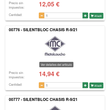
12,05
€
Precio sin
impuestos:
Cantidad:
Añadir
00776 - SILENTBLOC CHASIS R-9/21
Ver detalles del artículo
14,94
€
Precio sin
impuestos:
Cantidad:
Añadir
00777 - SILENTBLOC CHASIS R-9/21