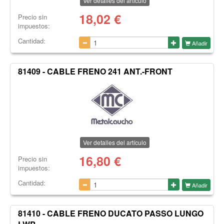
Ver detalles del artículo
18,02
€
Precio sin
impuestos:
Cantidad:
Añadir
81409 - CABLE FRENO 241 ANT.-FRONT
Ver detalles del artículo
16,80
€
Precio sin
impuestos:
Cantidad:
Añadir
81410 - CABLE FRENO DUCATO PASSO LUNGO