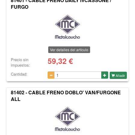
81401 - CABLE FRENO DAILY IVCASSONE /
FURGO
Ver detalles del artículo
59,32
€
Precio sin
impuestos:
Cantidad:
Añadir
81402 - CABLE FRENO DOBLO' VAN/FURGONE
ALL