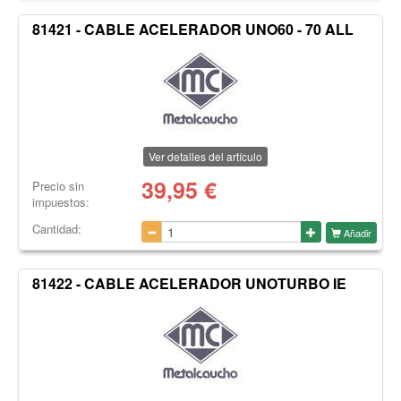
81421 - CABLE ACELERADOR UNO60 - 70 ALL
Ver detalles del artículo
39,95
€
Precio sin
impuestos:
Cantidad:
Añadir
81422 - CABLE ACELERADOR UNOTURBO IE