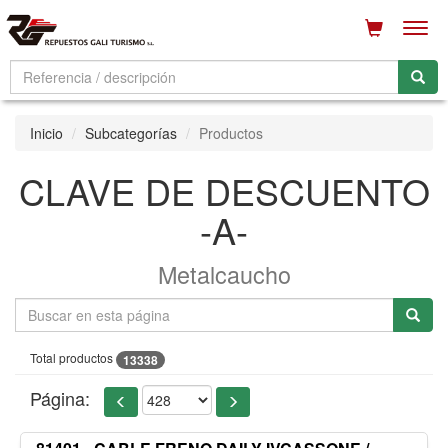
Men
Inicio
Subcategorías
Productos
CLAVE DE DESCUENTO
-A-
Metalcaucho
Total productos
13338
Página: