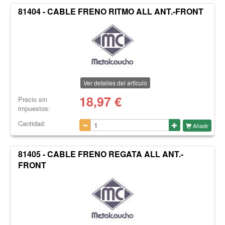
81404 - CABLE FRENO RITMO ALL ANT.-FRONT
Ver detalles del artículo
18,97
€
Precio sin
impuestos:
Cantidad:
Añadir
81405 - CABLE FRENO REGATA ALL ANT.-
FRONT