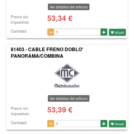
Ver detalles del artículo
53,34
€
Precio sin
impuestos:
Cantidad:
Añadir
81403 - CABLE FRENO DOBLO'
PANORAMA/COMBINA
Ver detalles del artículo
53,39
€
Precio sin
impuestos:
Cantidad:
Añadir