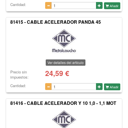
Cantidad:
Añadir
81415 - CABLE ACELERADOR PANDA 45
Ver detalles del artículo
24,59
€
Precio sin
impuestos:
Cantidad:
Añadir
81416 - CABLE ACELERADOR Y 10 1,0 - 1,1 MOT