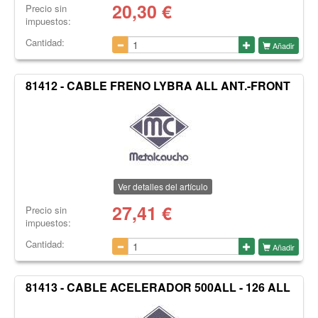
20,30
€
Precio sin
impuestos:
Cantidad:
Añadir
81412 - CABLE FRENO LYBRA ALL ANT.-FRONT
Ver detalles del artículo
27,41
€
Precio sin
impuestos:
Cantidad:
Añadir
81413 - CABLE ACELERADOR 500ALL - 126 ALL