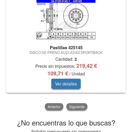
Pastillas 425145
DISCO DE FRENO AUDI A3/A3 SPORTBACK
Cantidad:
2
219,42 €
Precio sin impuestos:
109,71 €
/ Unidad
Ver detalles
Anterior
Siguiente
¿No encuentras lo que buscas?
Solicitar presupuesto sin compromiso