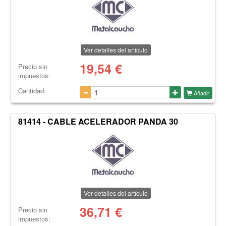
Ver detalles del artículo
19,54
€
Precio sin
impuestos:
Cantidad:
Añadir
81414 - CABLE ACELERADOR PANDA 30
Ver detalles del artículo
36,71
€
Precio sin
impuestos: