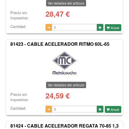
Ver detalles del artículo
28,47
€
Precio sin
impuestos:
Cantidad:
Añadir
81423 - CABLE ACELERADOR RITMO 60L-65
Ver detalles del artículo
24,59
€
Precio sin
impuestos:
Cantidad:
Añadir
81424 - CABLE ACELERADOR REGATA 70-85 1,3