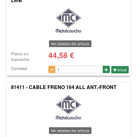
LWB
Ver detalles del artículo
44,58
€
Precio sin
impuestos:
Cantidad:
Añadir
81411 - CABLE FRENO 164 ALL ANT.-FRONT
Ver detalles del artículo