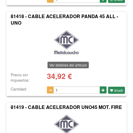
81418 - CABLE ACELERADOR PANDA 45 ALL -
UNO
Ver detalles del artículo
34,92
€
Precio sin
impuestos:
Cantidad:
Añadir
81419 - CABLE ACELERADOR UNO45 MOT. FIRE