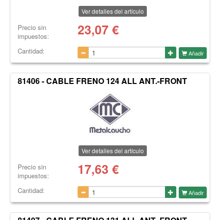
Ver detalles del artículo
23,07
€
Precio sin
impuestos:
Cantidad:
Añadir
81406 - CABLE FRENO 124 ALL ANT.-FRONT
Ver detalles del artículo
17,63
€
Precio sin
impuestos:
Cantidad:
Añadir