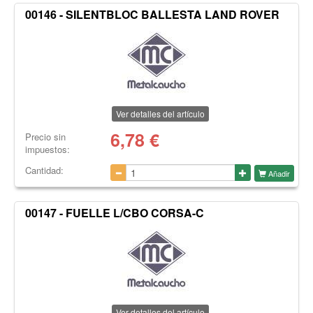
00146 - SILENTBLOC BALLESTA LAND ROVER
Ver detalles del artículo
6,78
€
Precio sin
impuestos:
Cantidad:
Añadir
00147 - FUELLE L/CBO CORSA-C
Ver detalles del artículo