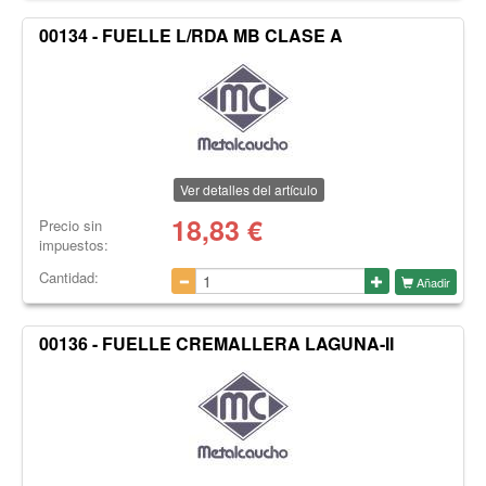
00134 - FUELLE L/RDA MB CLASE A
Ver detalles del artículo
18,83
€
Precio sin
impuestos:
Cantidad:
Añadir
00136 - FUELLE CREMALLERA LAGUNA-II