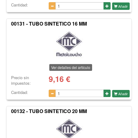
Cantidad:
Añadir
00131 - TUBO SINTETICO 16 MM
Ver detalles del artículo
9,16
€
Precio sin
impuestos:
Cantidad:
Añadir
00132 - TUBO SINTETICO 20 MM