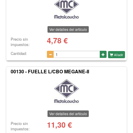
Ver detalles del artículo
4,78
€
Precio sin
impuestos:
Cantidad:
Añadir
00130 - FUELLE L/CBO MEGANE-II
Ver detalles del artículo
11,30
€
Precio sin
impuestos: