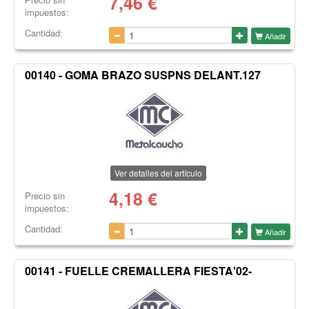
7,46
€
impuestos:
Cantidad:
Añadir
00140 - GOMA BRAZO SUSPNS DELANT.127
Ver detalles del artículo
4,18
€
Precio sin
impuestos:
Cantidad:
Añadir
00141 - FUELLE CREMALLERA FIESTA'02-