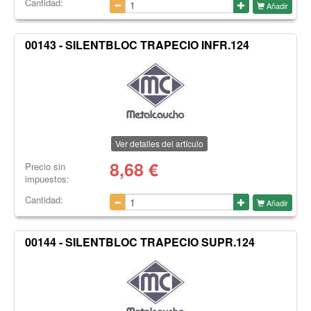
Cantidad:
Añadir
00143 - SILENTBLOC TRAPECIO INFR.124
Ver detalles del artículo
8,68
€
Precio sin
impuestos:
Cantidad:
Añadir
00144 - SILENTBLOC TRAPECIO SUPR.124