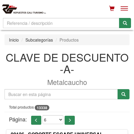
Men
Inicio
Subcategorías
Productos
CLAVE DE DESCUENTO
-A-
Metalcaucho
Total productos
13338
Página: