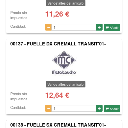
Ver detalles del artículo
11,26
€
Precio sin
impuestos:
Cantidad:
Añadir
00137 - FUELLE DX CREMALL TRANSIT'01-
Ver detalles del artículo
12,64
€
Precio sin
impuestos:
Cantidad:
Añadir
00138 - FUELLE SX CREMALL TRANSIT'01-