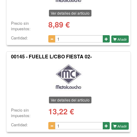
Ver detalles del artículo
8,89
€
Precio sin
impuestos:
Cantidad:
Añadir
00145 - FUELLE L/CBO FIESTA 02-
Ver detalles del artículo
13,22
€
Precio sin
impuestos:
Cantidad:
Añadir