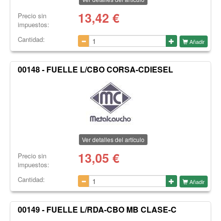
13,42
€
Precio sin
impuestos:
Cantidad:
Añadir
00148 - FUELLE L/CBO CORSA-CDIESEL
Ver detalles del artículo
13,05
€
Precio sin
impuestos:
Cantidad:
Añadir
00149 - FUELLE L/RDA-CBO MB CLASE-C