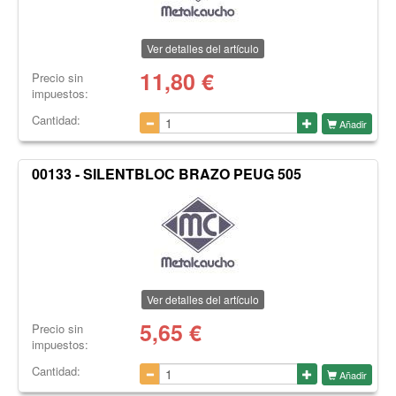
Ver detalles del artículo
11,80
€
Precio sin
impuestos:
Cantidad:
Añadir
00133 - SILENTBLOC BRAZO PEUG 505
Ver detalles del artículo
5,65
€
Precio sin
impuestos:
Cantidad:
Añadir