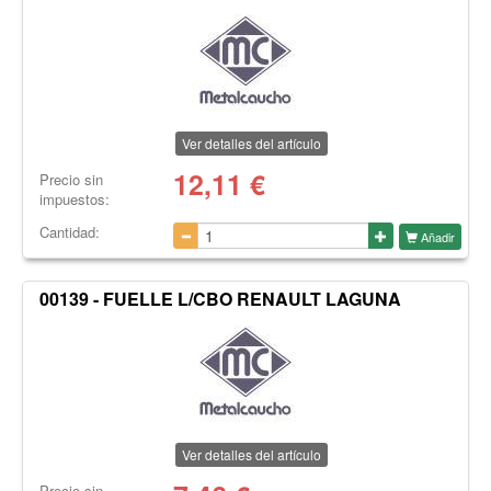
Ver detalles del artículo
12,11
€
Precio sin
impuestos:
Cantidad:
Añadir
00139 - FUELLE L/CBO RENAULT LAGUNA
Ver detalles del artículo
Precio sin