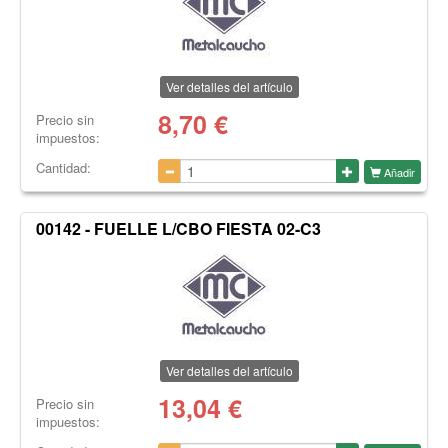
Ver detalles del artículo
8,70
€
Precio sin
impuestos:
Cantidad:
Añadir
00142 - FUELLE L/CBO FIESTA 02-C3
Ver detalles del artículo
13,04
€
Precio sin
impuestos: