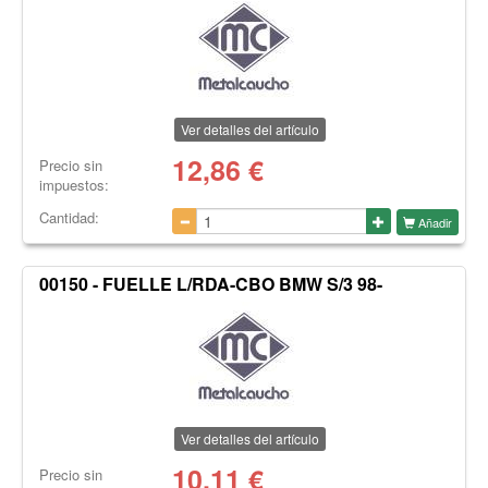
Ver detalles del artículo
12,86
€
Precio sin
impuestos:
Cantidad:
Añadir
00150 - FUELLE L/RDA-CBO BMW S/3 98-
Ver detalles del artículo
10,11
€
Precio sin