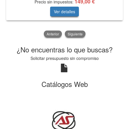
149,00 €
Precio sin impuestos:
Ver detalles
Anterior
Siguiente
¿No encuentras lo que buscas?
Solicitar presupuesto sin compromiso
Catálogos Web