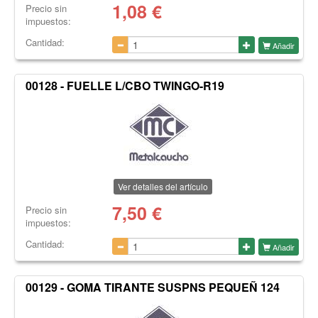
1,08
€
Precio sin
impuestos:
Cantidad:
Añadir
00128 - FUELLE L/CBO TWINGO-R19
Ver detalles del artículo
7,50
€
Precio sin
impuestos:
Cantidad:
Añadir
00129 - GOMA TIRANTE SUSPNS PEQUEÑ 124