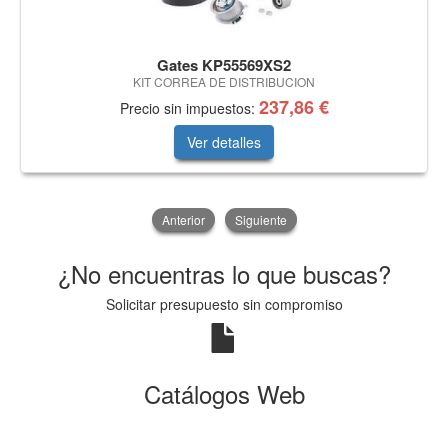
Gates KP55569XS2
KIT CORREA DE DISTRIBUCION
237,86 €
Precio sin impuestos:
Ver detalles
Anterior
Siguiente
¿No encuentras lo que buscas?
Solicitar presupuesto sin compromiso
Catálogos Web