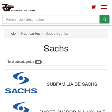
Men
Inicio
Fabricantes
Subcategorías
Sachs
Total subcategorías
48
SUBFAMILIA DE SACHS
AMORTIGUADOR ALLINQUANT