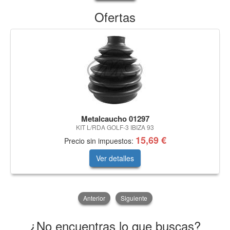
Ofertas
Metalcaucho 01297
KIT L/RDA GOLF-3 IBIZA 93
15,69 €
Precio sin impuestos:
Ver detalles
Anterior
Siguiente
¿No encuentras lo que buscas?