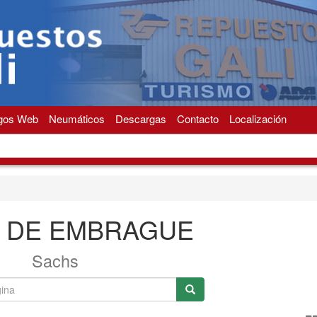
gos Web
Neumáticos
Descargas
Contacto
Localización
 DE EMBRAGUE
Sachs