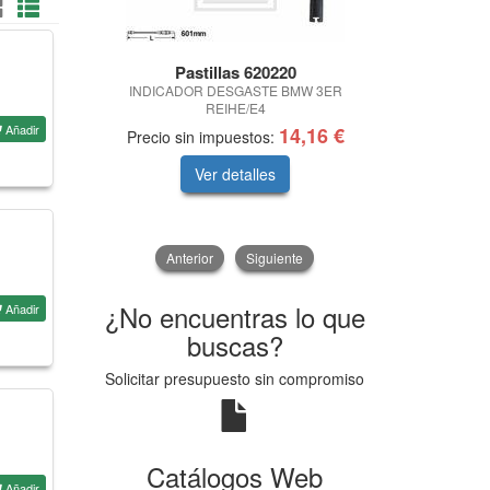
Pastillas 620220
LUC
INDICADOR DESGASTE BMW 3ER
V
REIHE/E4
Añadir
14,16 €
Precio sin impuestos:
Precio sin 
Ver detalles
V
Anterior
Siguiente
¿No encuentras lo que
Añadir
buscas?
Solicitar presupuesto sin compromiso
Catálogos Web
Añadir