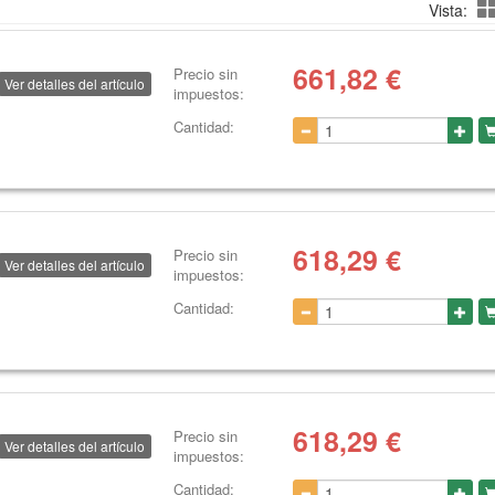
Vista:
661,82
€
Precio sin
Ver detalles del artículo
impuestos:
Cantidad:
618,29
€
Precio sin
Ver detalles del artículo
impuestos:
Cantidad:
618,29
€
Precio sin
Ver detalles del artículo
impuestos:
Cantidad: