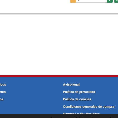
icos
Aviso legal
ntes
Política de privacidad
os
Política de cookies
Condiciones generales de compra
Cambios y devoluciones