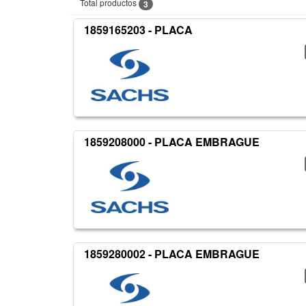
Total productos
3
1859165203 - PLACA
1859208000 - PLACA EMBRAGUE
1859280002 - PLACA EMBRAGUE