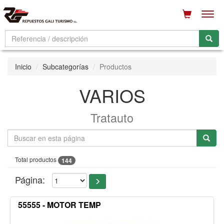
Men
Inicio
Subcategorías
Productos
VARIOS
Tratauto
Total productos
144
Página:
55555 - MOTOR TEMP