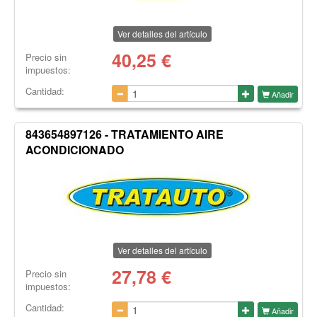
Ver detalles del artículo
40,25
€
Precio sin
impuestos:
Cantidad:
Añadir
843654897126 - TRATAMIENTO AIRE
ACONDICIONADO
Ver detalles del artículo
27,78
€
Precio sin
impuestos:
Cantidad:
Añadir