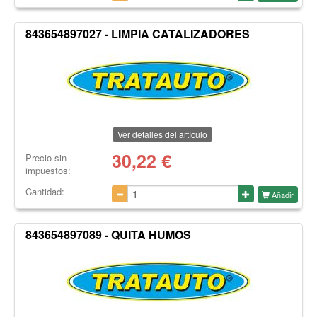
843654897027 - LIMPIA CATALIZADORES
Ver detalles del artículo
30,22
€
Precio sin
impuestos:
Cantidad:
Añadir
843654897089 - QUITA HUMOS