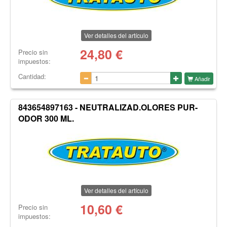
Ver detalles del artículo
24,80
€
Precio sin
impuestos:
Cantidad:
Añadir
843654897163 - NEUTRALIZAD.OLORES PUR-
ODOR 300 ML.
Ver detalles del artículo
10,60
€
Precio sin
impuestos: