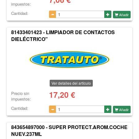
impuestos:
Cantidad:
Añadir
81433401423 - LIMPIADOR DE CONTACTOS
DIELÉCTRICO"
Ver detalles del artículo
17,20
€
Precio sin
impuestos:
Cantidad:
Añadir
843654897000 - SUPER PROTECT.AROM.COCHE
NUEV.237ML