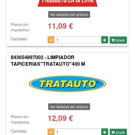
Ver detalles del artículo
11,09
€
Precio sin
impuestos:
Cantidad:
Añadir
843654897002 - LIMPIADOR
TAPICERIAS"TRATAUTO"400 M
Ver detalles del artículo
12,09
€
Precio sin
impuestos:
Cantidad:
Añadir