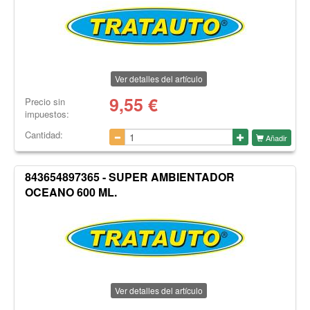
Ver detalles del artículo
9,55
€
Precio sin
impuestos:
Cantidad:
Añadir
843654897365 - SUPER AMBIENTADOR
OCEANO 600 ML.
Ver detalles del artículo