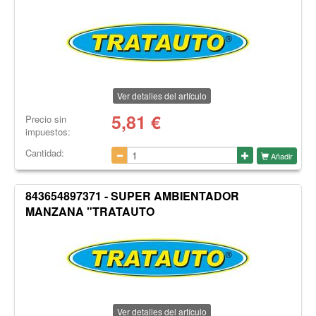
Ver detalles del artículo
5,81
€
Precio sin
impuestos:
Cantidad:
Añadir
843654897371 - SUPER AMBIENTADOR
MANZANA "TRATAUTO
Ver detalles del artículo