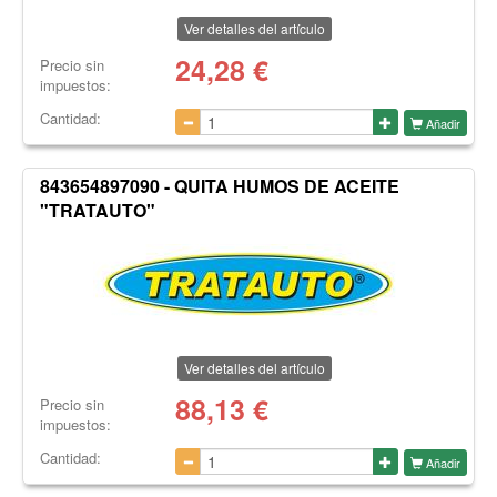
Ver detalles del artículo
24,28
€
Precio sin
impuestos:
Cantidad:
Añadir
843654897090 - QUITA HUMOS DE ACEITE
"TRATAUTO"
Ver detalles del artículo
88,13
€
Precio sin
impuestos:
Cantidad:
Añadir