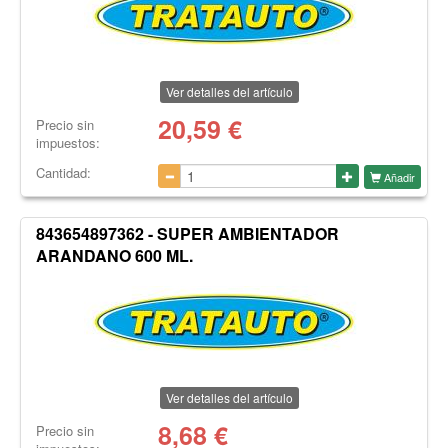
Ver detalles del artículo
20,59
€
Precio sin
impuestos:
Cantidad:
Añadir
843654897362 - SUPER AMBIENTADOR
ARANDANO 600 ML.
Ver detalles del artículo
8,68
€
Precio sin