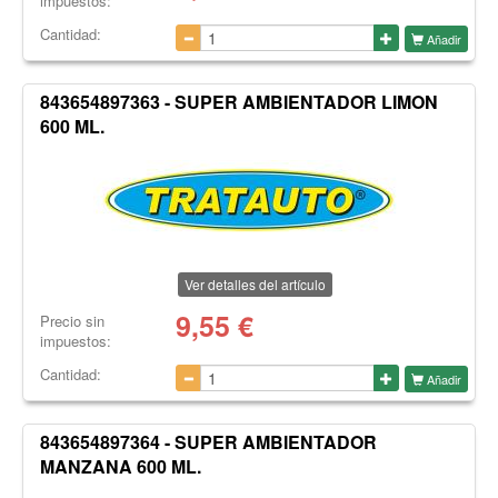
impuestos:
Cantidad:
Añadir
843654897363 - SUPER AMBIENTADOR LIMON
600 ML.
Ver detalles del artículo
9,55
€
Precio sin
impuestos:
Cantidad:
Añadir
843654897364 - SUPER AMBIENTADOR
MANZANA 600 ML.