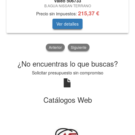
Valeo 506733
B.AGUA NISSAN TERRANO
215,37 €
Precio sin impuestos:
Ver detalles
Anterior
Siguiente
¿No encuentras lo que buscas?
Solicitar presupuesto sin compromiso
Catálogos Web