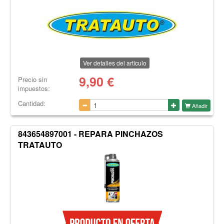
Ver detalles del artículo
9,90
€
Precio sin
impuestos:
Cantidad:
Añadir
843654897001 - REPARA PINCHAZOS
TRATAUTO