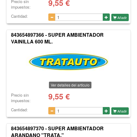
9,55
€
Precio sin
impuestos:
Cantidad:
Añadir
843654897366 - SUPER AMBIENTADOR
VAINILLA 600 ML.
Ver detalles del artículo
9,55
€
Precio sin
impuestos:
Cantidad:
Añadir
843654897370 - SUPER AMBIENTADOR
ARANDANO "TRATA."