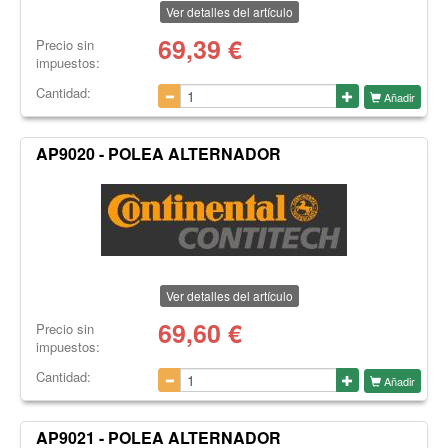
Ver detalles del artículo
69,39
€
Precio sin
impuestos:
Cantidad:
Añadir
AP9020 - POLEA ALTERNADOR
Ver detalles del artículo
69,60
€
Precio sin
impuestos:
Cantidad:
Añadir
AP9021 - POLEA ALTERNADOR