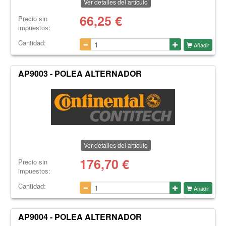
Ver detalles del artículo
66,25
€
Precio sin
impuestos:
Cantidad:
Añadir
AP9003 - POLEA ALTERNADOR
Ver detalles del artículo
176,70
€
Precio sin
impuestos:
Cantidad:
Añadir
AP9004 - POLEA ALTERNADOR