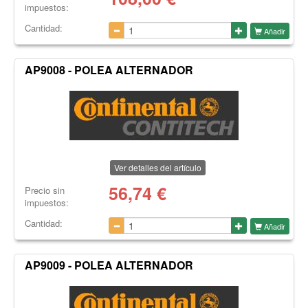
impuestos:
Cantidad:
Añadir
AP9008 - POLEA ALTERNADOR
Ver detalles del artículo
56,74
€
Precio sin
impuestos:
Cantidad:
Añadir
AP9009 - POLEA ALTERNADOR