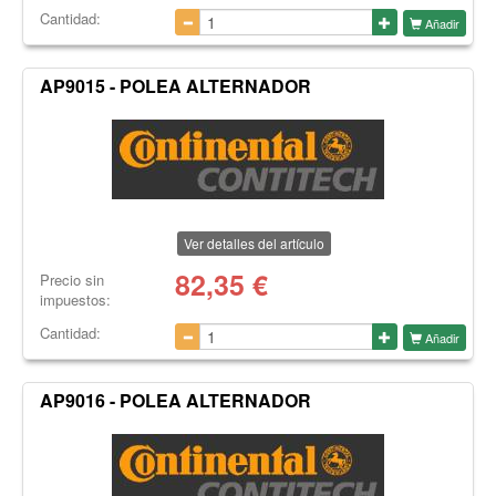
Cantidad:
Añadir
AP9015 - POLEA ALTERNADOR
Ver detalles del artículo
82,35
€
Precio sin
impuestos:
Cantidad:
Añadir
AP9016 - POLEA ALTERNADOR