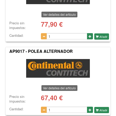
Ver detalles del artículo
77,90
€
Precio sin
impuestos:
Cantidad:
Añadir
AP9017 - POLEA ALTERNADOR
Ver detalles del artículo
67,40
€
Precio sin
impuestos:
Cantidad:
Añadir