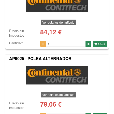
Ver detalles del artículo
84,12
€
Precio sin
impuestos:
Cantidad:
Añadir
AP9025 - POLEA ALTERNADOR
Ver detalles del artículo
78,06
€
Precio sin
impuestos: