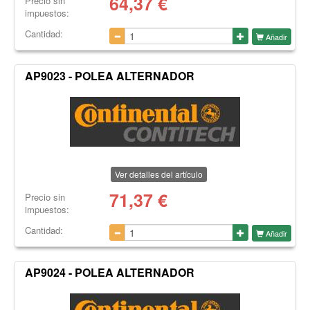
64,37
€
Precio sin
impuestos:
Cantidad:
Añadir
AP9023 - POLEA ALTERNADOR
Ver detalles del artículo
71,37
€
Precio sin
impuestos:
Cantidad:
Añadir
AP9024 - POLEA ALTERNADOR