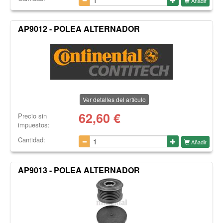
Añadir
AP9012 - POLEA ALTERNADOR
Ver detalles del artículo
62,60
€
Precio sin
impuestos:
Cantidad:
Añadir
AP9013 - POLEA ALTERNADOR