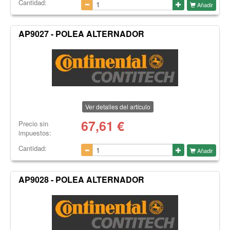
Cantidad:
Añadir
AP9027 - POLEA ALTERNADOR
Ver detalles del artículo
67,61
€
Precio sin
impuestos:
Cantidad:
Añadir
AP9028 - POLEA ALTERNADOR