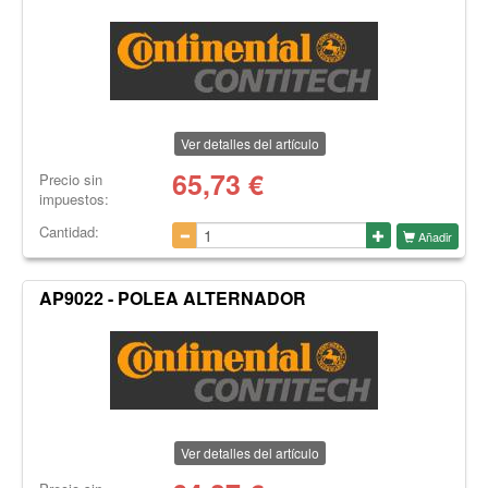
Ver detalles del artículo
65,73
€
Precio sin
impuestos:
Cantidad:
Añadir
AP9022 - POLEA ALTERNADOR
Ver detalles del artículo