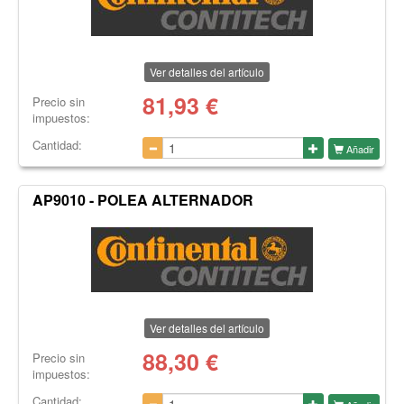
Ver detalles del artículo
81,93
€
Precio sin
impuestos:
Cantidad:
Añadir
AP9010 - POLEA ALTERNADOR
Ver detalles del artículo
88,30
€
Precio sin
impuestos:
Cantidad: