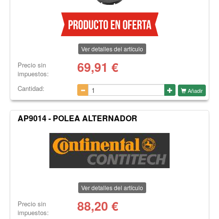
Ver detalles del artículo
69,91
€
Precio sin
impuestos:
Cantidad:
Añadir
AP9014 - POLEA ALTERNADOR
Ver detalles del artículo
88,20
€
Precio sin
impuestos: