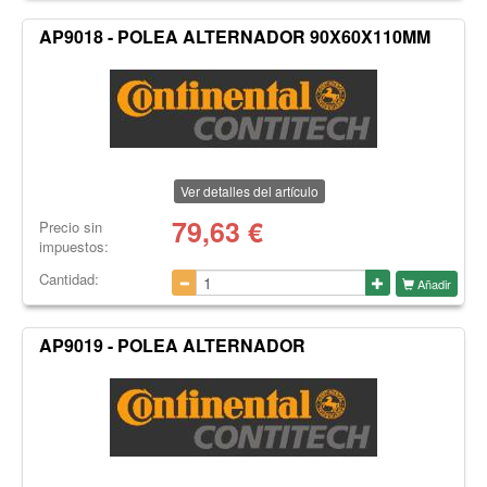
AP9018 - POLEA ALTERNADOR 90X60X110MM
Ver detalles del artículo
79,63
€
Precio sin
impuestos:
Cantidad:
Añadir
AP9019 - POLEA ALTERNADOR