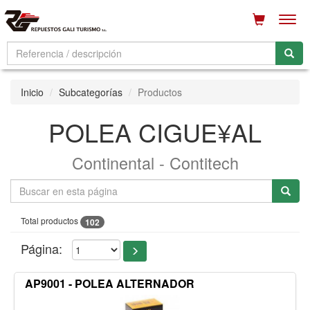
Men
Inicio
Subcategorías
Productos
POLEA CIGUE¥AL
Continental - Contitech
Total productos
102
Página:
AP9001 - POLEA ALTERNADOR