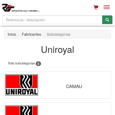
Men
Inicio
Fabricantes
Subcategorías
Uniroyal
Total subcategorías
5
CAMAU