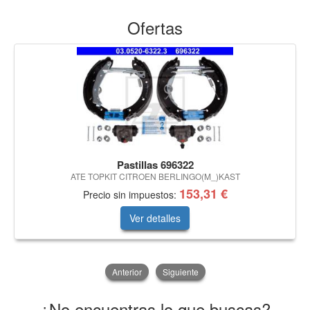
Ofertas
Pastillas 696322
ATE TOPKIT CITROEN BERLINGO(M_)KAST
153,31 €
Precio sin impuestos:
Ver detalles
Anterior
Siguiente
¿No encuentras lo que buscas?