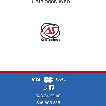
Catálogos Web
948 24 99 08
636 805 685