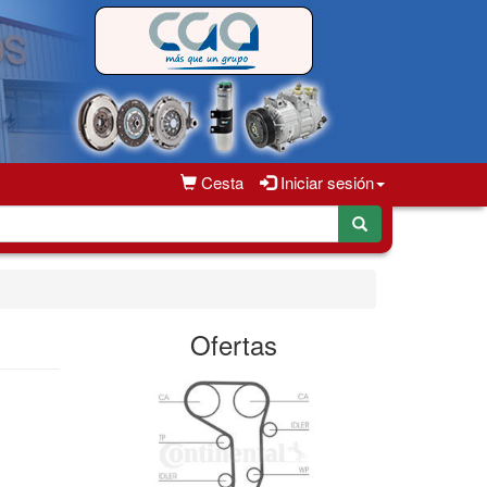
Cesta
Iniciar sesión
Ofertas