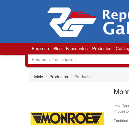
Empresa
Blog
Fabricantes
Productos
Catálo
Inicio
Productos
Producto
Mon
Imp. Tota
impuesto
Cantidad