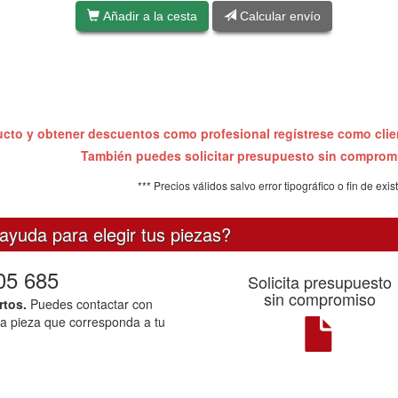
Añadir a la cesta
Calcular envío
ucto y obtener descuentos como profesional regístrese como cli
También puedes solicitar presupuesto sin compro
*** Precios válidos salvo error tipográfico o fin de exis
ayuda para elegir tus piezas?
05 685
Solicita presupuesto
sin compromiso
rtos.
Puedes contactar con
la pieza que corresponda a tu