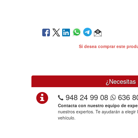
Si desea comprar este prod
¿Necesitas 
948 24 99 08
636 8
Contacta con nuestro equipo de expe
nuestros expertos. Te ayudarán a elegir 
vehículo.