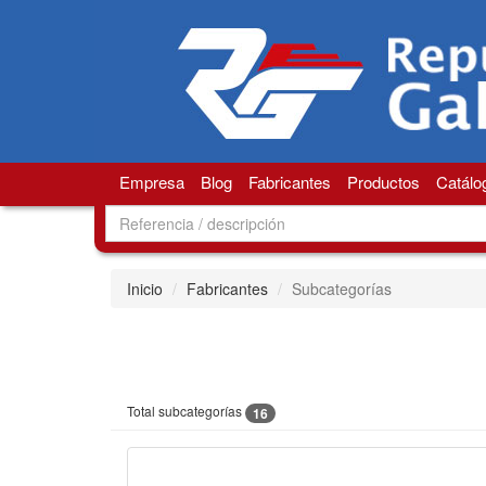
Empresa
Blog
Fabricantes
Productos
Catálo
Inicio
Fabricantes
Subcategorías
Total subcategorías
16