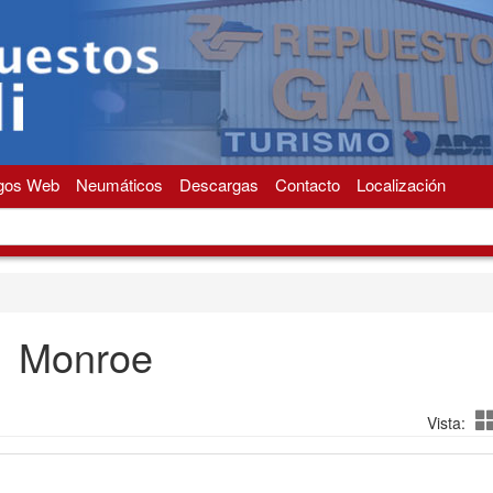
gos Web
Neumáticos
Descargas
Contacto
Localización
Monroe
Vista: