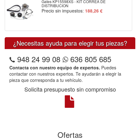
Gates KP15598XS - KIT CORREA DE
DISTRIBUCION
Precio sin impuestos:
188,26 €
¿Necesitas ayuda para elegir tus piezas?
948 24 99 08
636 805 685
Contacta con nuestro equipo de expertos.
Puedes
contactar con nuestros expertos. Te ayudarán a elegir la
pieza que corresponda a tu vehículo.
Solicita presupuesto sin compromiso
Ofertas