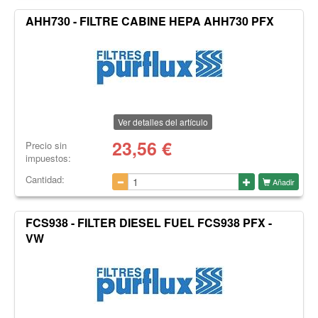
AHH730 - FILTRE CABINE HEPA AHH730 PFX
Ver detalles del artículo
23,56
€
Precio sin
impuestos:
Cantidad:
Añadir
FCS938 - FILTER DIESEL FUEL FCS938 PFX -
VW