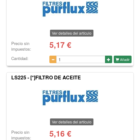
Ver detalles del artículo
5,17
€
Precio sin
impuestos:
Cantidad:
Añadir
LS225 - [*]FILTRO DE ACEITE
Ver detalles del artículo
5,16
€
Precio sin
impuestos: