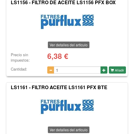
LS1156 - FILTRO DE ACEITE LS1156 PFX BOX
Ver detalles del artículo
6,38
€
Precio sin
impuestos:
Cantidad:
Añadir
LS1161 - FILTRO ACEITE LS1161 PFX BTE
Ver detalles del artículo