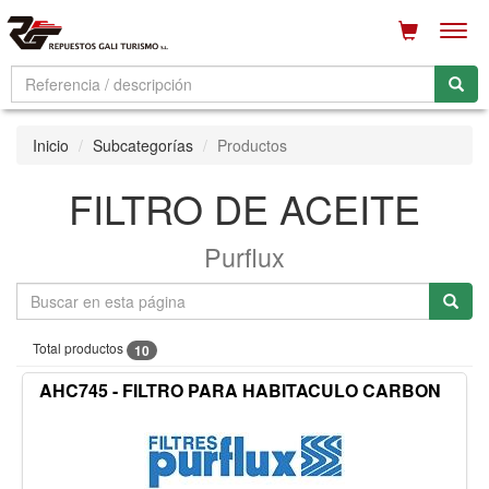
Men
Inicio
Subcategorías
Productos
FILTRO DE ACEITE
Purflux
Total productos
10
AHC745 - FILTRO PARA HABITACULO CARBON