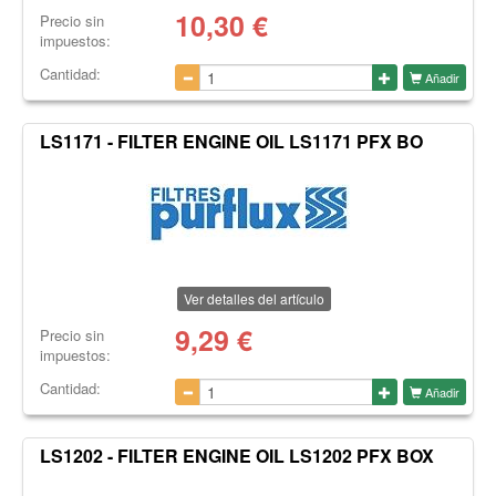
10,30
€
Precio sin
impuestos:
Cantidad:
Añadir
LS1171 - FILTER ENGINE OIL LS1171 PFX BO
Ver detalles del artículo
9,29
€
Precio sin
impuestos:
Cantidad:
Añadir
LS1202 - FILTER ENGINE OIL LS1202 PFX BOX