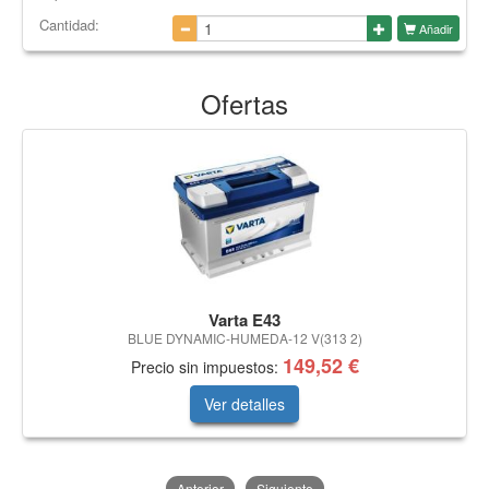
Cantidad:
Añadir
Ofertas
Varta E43
BLUE DYNAMIC-HUMEDA-12 V(313 2)
149,52 €
Precio sin impuestos:
Ver detalles
Anterior
Siguiente