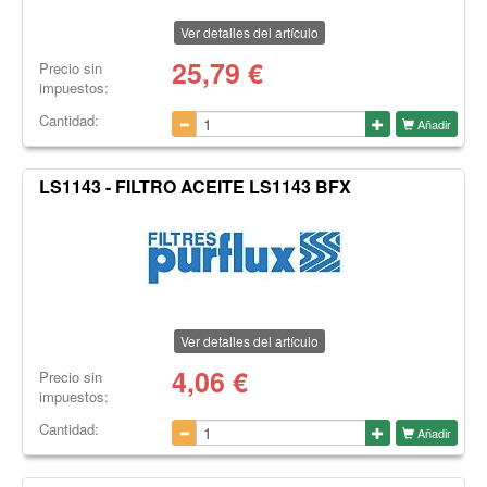
Ver detalles del artículo
25,79
€
Precio sin
impuestos:
Cantidad:
Añadir
LS1143 - FILTRO ACEITE LS1143 BFX
Ver detalles del artículo
4,06
€
Precio sin
impuestos:
Cantidad:
Añadir