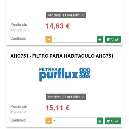
Ver detalles del artículo
14,63
€
Precio sin
impuestos:
Cantidad:
Añadir
AHC751 - FILTRO PARA HABITACULO AHC751
Ver detalles del artículo
15,11
€
Precio sin
impuestos:
Cantidad:
Añadir