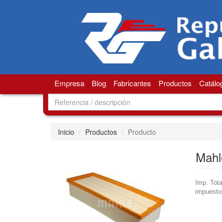
Empresa
Blog
Fabricantes
Productos
Catálo
Inicio
Productos
Producto
Mahl
Imp. Tota
impuesto