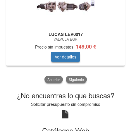
LUCAS LEV0017
VALVULA EGR
149,00 €
Precio sin impuestos:
Ver detalles
Anterior
Siguiente
¿No encuentras lo que buscas?
Solicitar presupuesto sin compromiso
Catálogos Web