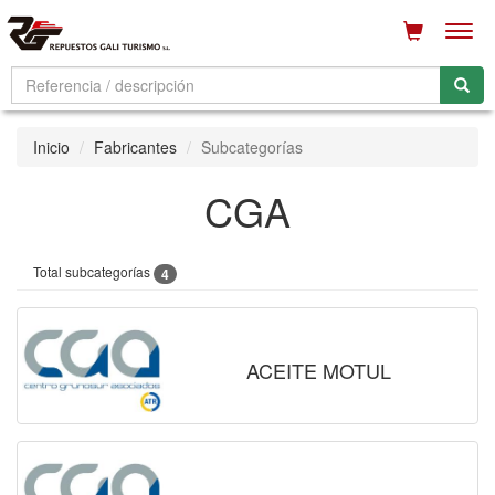
Men
Inicio
Fabricantes
Subcategorías
CGA
Total subcategorías
4
ACEITE MOTUL